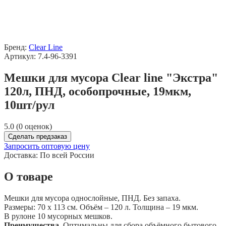
Бренд:
Clear Line
Артикул: 7.4-96-3391
Мешки для мусора Clear line "Экстра"
120л, ПНД, особопрочные, 19мкм,
10шт/рул
5.0 (0 оценок)
Сделать предзаказ
Запросить оптовую цену
Доставка:
По всей России
О товаре
Мешки для мусора однослойные, ПНД. Без запаха.
Размеры: 70 х 113 см. Объём – 120 л. Толщина – 19 мкм.
В рулоне 10 мусорных мешков.
Преимущества.
Оптимальны для сбора объёмного бытового