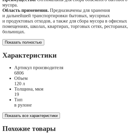
мусора.
Область применения.
Предназначены для хранения
и дальнейшей транспортировки бытовых, мусорных
и продуктовых отходов, а также для сбора мусора в офисных
помещениях, школах, квартирах, торговых сетях, ресторанах,
больницах.
Показать полностью
Характеристики
Артикул производителя
6806
Объем
120 л
Толщина, мкм
19
Тип
в рулоне
Показать все характеристики
Похожие товары