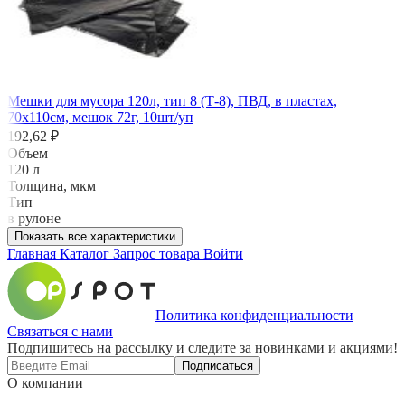
Мешки для мусора 120л, тип 8 (Т-8), ПВД, в пластах,
70х110см, мешок 72г, 10шт/уп
192,62 ₽
Объем
120 л
Толщина, мкм
Тип
в рулоне
Показать все характеристики
Главная
Каталог
Запрос товара
Войти
Политика конфиденциальности
Связаться с нами
Подпишитесь на рассылку и следите за новинками и акциями!
Подписаться
О компании