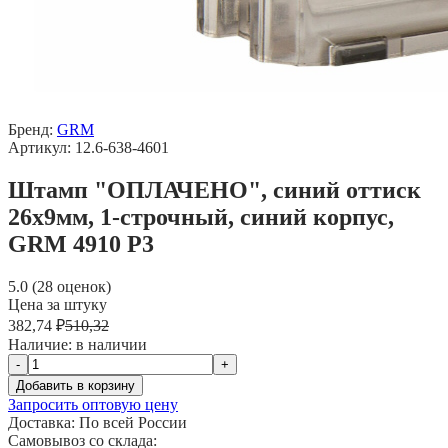
Бренд:
GRM
Артикул: 12.6-638-4601
Штамп "ОПЛАЧЕНО", синий оттиск
26х9мм, 1-строчный, синий корпус,
GRM 4910 Р3
5.0 (28 оценок)
Цена за штуку
382,74 ₽
510,32
Наличие:
в наличии
-
+
Добавить в корзину
Запросить оптовую цену
Доставка:
По всей России
Самовывоз со склада: