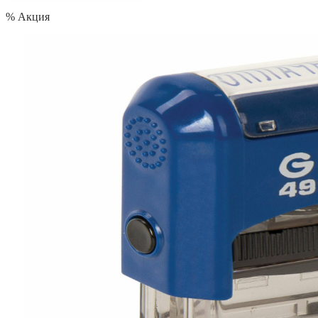
% Акция