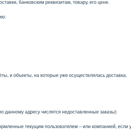
оставки, банковским реквизитам, товару, его цене.
ию:
ёты, и объекты, на которые уже осуществлялась доставка.
 по данному адресу числятся недоставленные заказы)
оформленные текущим пользователем – или компанией, если у