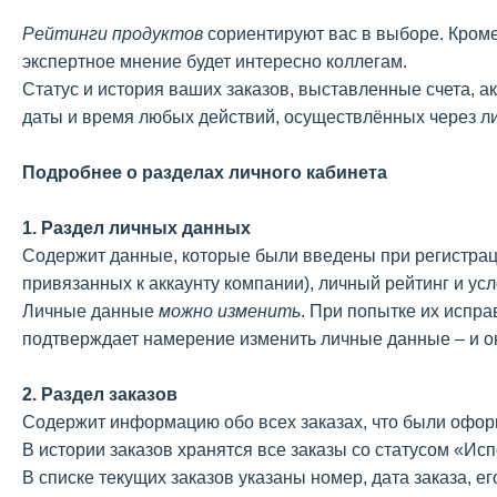
Рейтинги продуктов
сориентируют вас в выборе. Кроме
экспертное мнение будет интересно коллегам.
Статус и история ваших заказов, выставленные счета, а
даты и время любых действий, осуществлённых через л
Подробнее о разделах личного кабинета
1. Раздел личных данных
Содержит данные, которые были введены при регистрации
привязанных к аккаунту компании), личный рейтинг и ус
Личные данные
можно изменить
. При попытке их испра
подтверждает намерение изменить личные данные – и о
2. Раздел заказов
Содержит информацию обо всех заказах, что были офо
В истории заказов хранятся все заказы со статусом «Ис
В списке текущих заказов указаны номер, дата заказа, ег