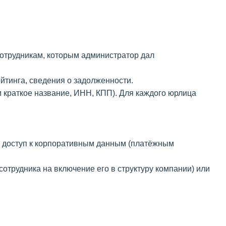
сотрудникам, которым администратор дал
йтинга, сведения о задолженности.
и краткое название, ИНН, КПП). Для каждого юрлица
на доступ к корпоративным данным (платёжным
отрудника на включение его в структуру компании) или