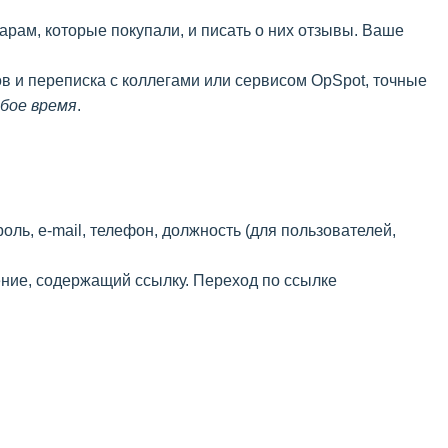
арам, которые покупали, и писать о них отзывы. Ваше
ов и переписка с коллегами или сервисом OpSpot, точные
юбое время
.
ль, e-mail, телефон, должность (для пользователей,
дение, содержащий ссылку. Переход по ссылке