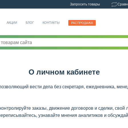
Запросить товары
Сравн
АКЦИИ
БЛОГ
КОНТАКТЫ
РАСПРОДАЖА
О личном кабинете
позволяющий вести дела без секретаря, ежедневника, мене
 контролируйте заказы, движение договоров и сделки, свой
 переписывайтесь, узнавайте мнения аналитиков и обсужда