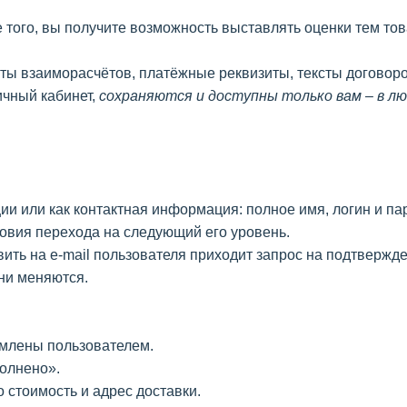
 того, вы получите возможность выставлять оценки тем тов
кты взаиморасчётов, платёжные реквизиты, тексты договор
ичный кабинет,
сохраняются и доступны только вам – в л
 или как контактная информация: полное имя, логин и паро
ловия перехода на следующий его уровень.
вить на e-mail пользователя приходит запрос на подтверж
ни меняются.
рмлены пользователем.
полнено».
о стоимость и адрес доставки.