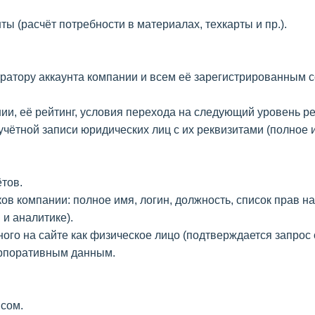
ты (расчёт потребности в материалах, техкарты и пр.).
ратору аккаунта компании и всем её зарегистрированным 
и, её рейтинг, условия перехода на следующий уровень ре
учётной записи юридических лиц с их реквизитами (полное 
тов.
ков компании: полное имя, логин, должность, список прав 
 и аналитике).
го на сайте как физическое лицо (подтверждается запрос с
корпоративным данным.
исом.