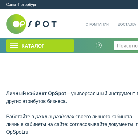
Санкт-Петербург
О КОМПАНИИ
ДОСТАВКА
КАТАЛОГ
Личный кабинет OpSpot
– универсальный инструмент, 
других атрибутов бизнеса.
Работайте в
разных разделах
своего личного кабинета –
личные кабинеты на сайте: согласовывайте документы,
OpSpot.ru.