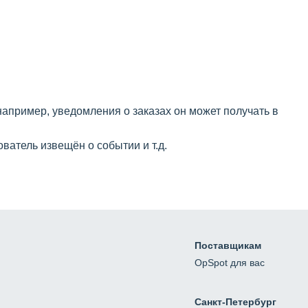
например, уведомления о заказах он может получать в
ватель извещён о событии и т.д.
Поставщикам
OpSpot для вас
Санкт-Петербург