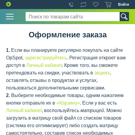
Войти
Оформление заказа
1.
Если вы планируете регулярно покупать на сайте
OpSpot,
зарегистрируйтесь
. Регистрация откроет вам
доступ в
Личный кабинет
. Кроме того, вы сможете
претендовать на скидки, участвовать в
акциях
,
оставлять отзывы о продуктах и услугах,
пользоваться дополнительными сервисами.
2.
Выберите необходимые товары, одним нажатием
кнопки отправьте их в
«Корзину»
. Если у вас есть
Личный кабинет
, воспользуйтесь
матрицей
. Можно
загрузить в матрицу свой файл со списком товаров
(система его оптимизирует) либо создать матрицу
самостоятельно, составив список необходимых