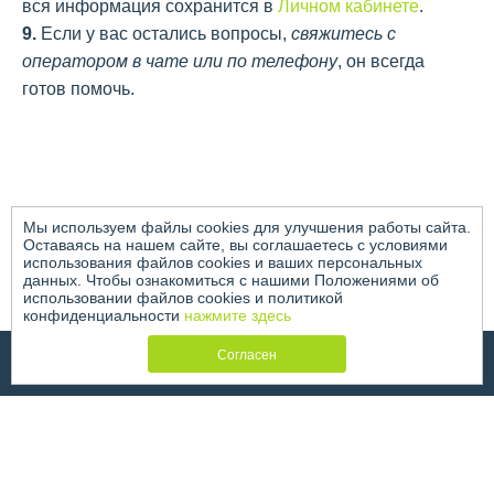
вся информация сохранится в
Личном кабинете
.
9.
Если у вас остались вопросы,
свяжитесь с
оператором в чате или по телефону
, он всегда
готов помочь.
Мы используем файлы cookies для улучшения работы сайта.
Оставаясь на нашем сайте, вы соглашаетесь с условиями
использования файлов cookies и ваших персональных
данных. Чтобы ознакомиться с нашими Положениями об
использовании файлов cookies и политикой
конфиденциальности
нажмите здесь
Согласен
© OPSPOT 2018-2026
Политика конфиденциальности
8 812 245-65-95
Позвоните мне