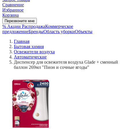
Сравнение
Избранное
Корзина
Перезвоните мне
% Акции
Распродажа
Коммерческое
предложение
Бренды
Область уборки
Объекты
Главная
Бытовая химия
Освежители воздуха
Автоматические
Диспенсер для освежителя воздуха Glade + сменный
баллон 269мл "Пион и сочные ягоды"