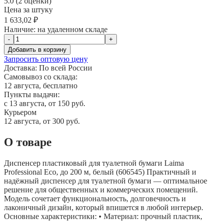
5.0 (2 оценки)
Цена за штуку
1 633,02 ₽
Наличие:
на удаленном складе
-
+
Добавить в корзину
Запросить оптовую цену
Доставка:
По всей России
Самовывоз со склада:
12 августа, бесплатно
Пункты выдачи:
c 13 августа, от 150 руб.
Курьером
12 августа, от 300 руб.
О товаре
Диспенсер пластиковый для туалетной бумаги Laima
Professional Eco, до 200 м, белый (606545) Практичный и
надёжный диспенсер для туалетной бумаги — оптимальное
решение для общественных и коммерческих помещений.
Модель сочетает функциональность, долговечность и
лаконичный дизайн, который впишется в любой интерьер.
Основные характеристики: • Материал: прочный пластик,