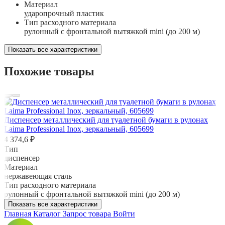
Материал
ударопрочный пластик
Тип расходного материала
рулонный с фронтальной вытяжкой mini (до 200 м)
Показать все характеристики
Похожие товары
Диспенсер металлический для туалетной бумаги в рулонах
Laima Professional Inox, зеркальный, 605699
4 374,6 ₽
Тип
диспенсер
Материал
нержавеющая сталь
Тип расходного материала
рулонный с фронтальной вытяжкой mini (до 200 м)
Показать все характеристики
Главная
Каталог
Запрос товара
Войти