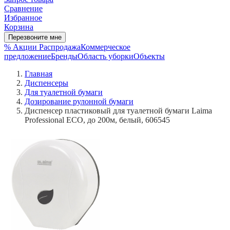
Сравнение
Избранное
Корзина
Перезвоните мне
% Акции
Распродажа
Коммерческое
предложение
Бренды
Область уборки
Объекты
Главная
Диспенсеры
Для туалетной бумаги
Дозирование рулонной бумаги
Диспенсер пластиковый для туалетной бумаги Laima
Professional ECO, до 200м, белый, 606545