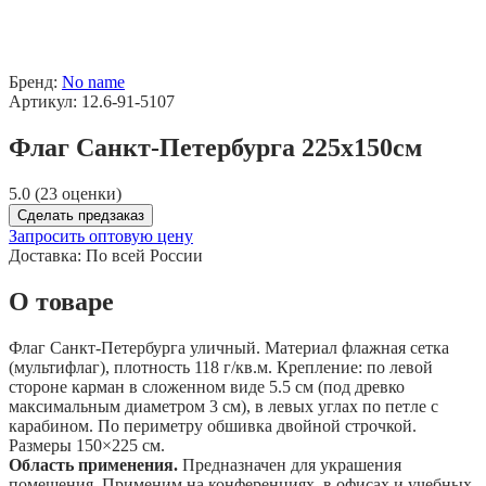
Бренд:
No name
Артикул: 12.6-91-5107
Флаг Санкт-Петербурга 225x150см
5.0 (23 оценки)
Сделать предзаказ
Запросить оптовую цену
Доставка:
По всей России
О товаре
Флаг Санкт-Петербурга уличный. Материал флажная сетка
(мультифлаг), плотность 118 г/кв.м. Крепление: по левой
стороне карман в сложенном виде 5.5 см (под древко
максимальным диаметром 3 см), в левых углах по петле с
карабином. По периметру обшивка двойной строчкой.
Размеры 150×225 см.
Область применения.
Предназначен для украшения
помещения. Применим на конференциях, в офисах и учебных