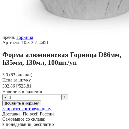
Бренд:
Горница
Артикул: 10.3-351-4451
Форма алюминиевая Горница D86мм,
h35мм, 130мл, 100шт/уп
5.0 (83 оценки)
Цена за штуку
392,86 ₽
523,81
Наличие:
в наличии
-
+
Добавить в корзину
Запросить оптовую цену
Доставка:
По всей России
Самовывоз со склада:
в понедельник, бесплатно