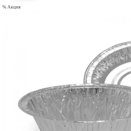
% Акция