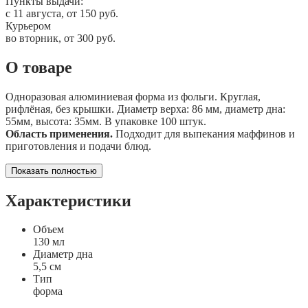
Пункты выдачи:
c 11 августа, от 150 руб.
Курьером
во вторник, от 300 руб.
О товаре
Одноразовая алюминиевая форма из фольги. Круглая,
рифлёная, без крышки. Диаметр верха: 86 мм, диаметр дна:
55мм, высота: 35мм. В упаковке 100 штук.
Область применения.
Подходит для выпекания маффинов и
приготовления и подачи блюд.
Показать полностью
Характеристики
Объем
130 мл
Диаметр дна
5,5 см
Тип
форма