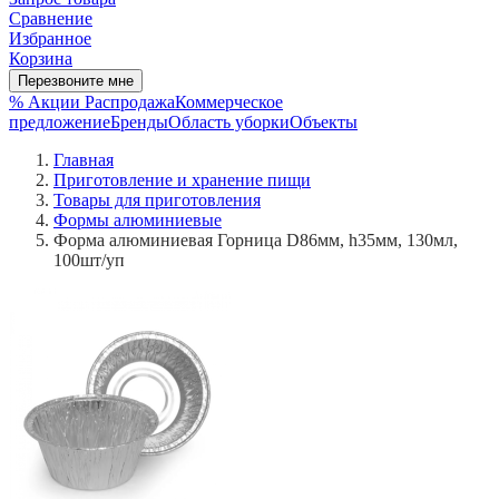
Сравнение
Избранное
Корзина
Перезвоните мне
% Акции
Распродажа
Коммерческое
предложение
Бренды
Область уборки
Объекты
Главная
Приготовление и хранение пищи
Товары для приготовления
Формы алюминиевые
Форма алюминиевая Горница D86мм, h35мм, 130мл,
100шт/уп