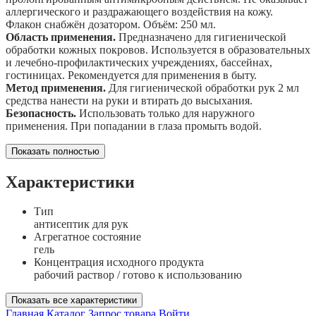
аллергического и раздражающего воздействия на кожу.
Флакон снабжён дозатором. Объём: 250 мл.
Область применения.
Предназначено для гигиенической
обработки кожных покровов. Используется в образовательных
и лечебно-профилактических учреждениях, бассейнах,
гостиницах. Рекомендуется для применения в быту.
Метод применения.
Для гигиенической обработки рук 2 мл
средства нанести на руки и втирать до высыхания.
Безопасность.
Использовать только для наружного
применения. При попадании в глаза промыть водой.
Показать полностью
Характеристики
Тип
антисептик для рук
Агрегатное состояние
гель
Концентрация исходного продукта
рабочий раствор / готово к использованию
Показать все характеристики
Главная
Каталог
Запрос товара
Войти