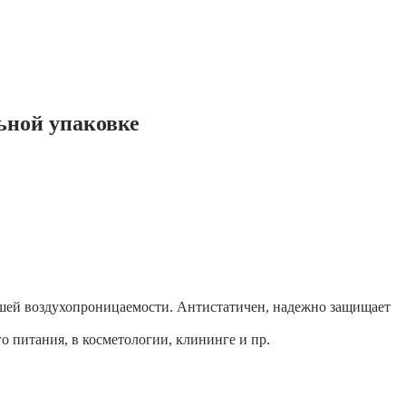
льной упаковке
шей воздухопроницаемости. Антистатичен, надежно защищает
 питания, в косметологии, клининге и пр.