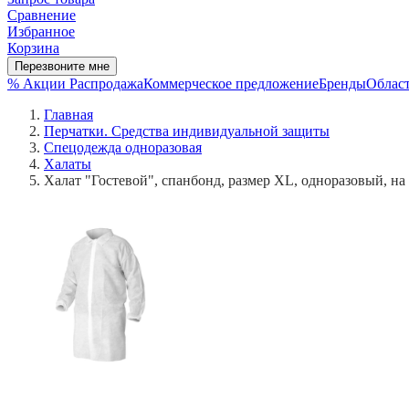
Сравнение
Избранное
Корзина
Перезвоните мне
% Акции
Распродажа
Коммерческое предложение
Бренды
Област
Главная
Перчатки. Средства индивидуальной защиты
Спецодежда одноразовая
Халаты
Халат "Гостевой", спанбонд, размер XL, одноразовый, на