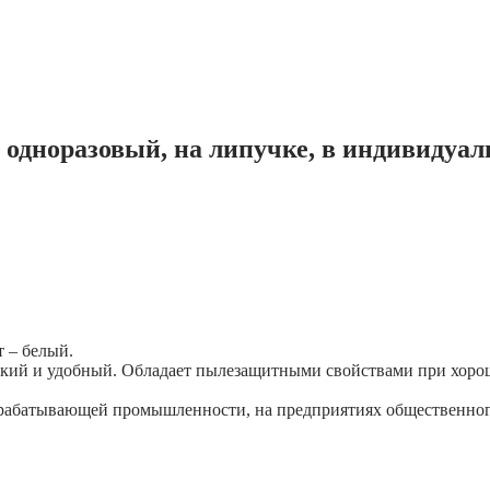
, одноразовый, на липучке, в индивидуа
 – белый.
гкий и удобный. Обладает пылезащитными свойствами при хоро
рабатывающей промышленности, на предприятиях общественного