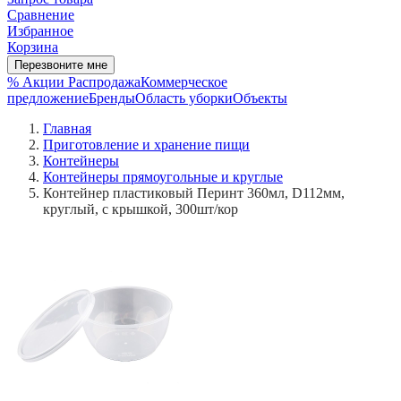
Сравнение
Избранное
Корзина
Перезвоните мне
% Акции
Распродажа
Коммерческое
предложение
Бренды
Область уборки
Объекты
Главная
Приготовление и хранение пищи
Контейнеры
Контейнеры прямоугольные и круглые
Контейнер пластиковый Перинт 360мл, D112мм,
круглый, с крышкой, 300шт/кор