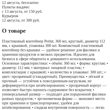
12 августа, бесплатно
Пункты выдачи:
c 13 августа, от 150 руб.
Курьером
12 августа, от 300 руб.
О товаре
Пластиковый контейнер Perint, 360 мл, круглый, диаметр 112
мм, с крышкой, упаковка 300 шт. Компактный пластиковый
контейнер без крышки — удобное решение для фасовки и
хранения продуктов и мелких предметов. Идеален для
бизнеса в сфере общепита и домашнего использования.
Основные характеристики: • объём: 360 мл; • форма: круглая; •
диаметр: 112 мм; • материал: пищевой пластик; •
комплектация: с крышкой; • количество в упаковке: 300 шт.; •
цвет: прозрачный (стандартный). Преимущества: • лёгкий и
прочный — устойчив к повседневным нагрузкам, не
деформируется при штабелировании; • прозрачный корпус —
позволяет быстро оценить содержимое без вскрытия; •
универсальный размер — подходит для порционной фасовки
разных продуктов; • эргономичная форма — экономит место
при хранении и транспортировке, удобен для
штабелирования; • гладкая внутренняя поверхность — легко