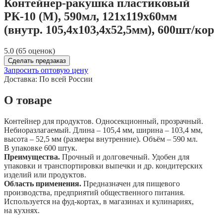
Контейнер-ракушка пластиковый
РК-10 (М), 590мл, 121х119х60мм
(внутр. 105,4х103,4х52,5мм), 600шт/кор
5.0 (65 оценок)
Сделать предзаказ
Запросить оптовую цену
Доставка:
По всей России
О товаре
Контейнер для продуктов. Односекционный, прозрачный.
Небиоразлагаемый. Длина – 105,4 мм, ширина – 103,4 мм,
высота – 52,5 мм (размеры внутренние). Объём – 590 мл.
В упаковке 600 штук.
Преимущества.
Прочный и долговечный. Удобен для
упаковки и транспортировки выпечки и др. кондитерских
изделий или продуктов.
Область применения.
Предназначен для пищевого
производства, предприятий общественного питания.
Используется на фуд-кортах, в магазинах и кулинариях,
на кухнях.