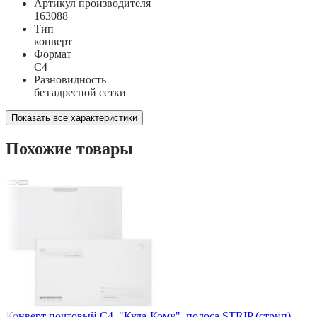
Артикул производителя
163088
Тип
конверт
Формат
C4
Разновидность
без адресной сетки
Показать все характеристики
Похожие товары
Конверт почтовый С4, "Куда-Кому", полоса STRIP (стрип),