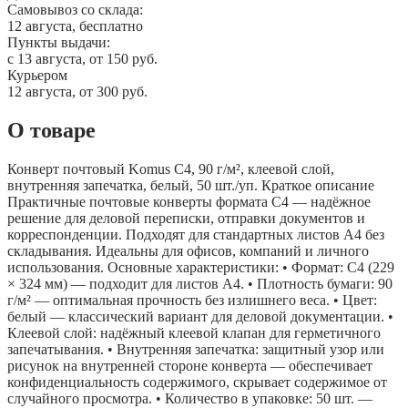
Самовывоз со склада:
12 августа, бесплатно
Пункты выдачи:
c 13 августа, от 150 руб.
Курьером
12 августа, от 300 руб.
О товаре
Конверт почтовый Komus С4, 90 г/м², клеевой слой,
внутренняя запечатка, белый, 50 шт./уп. Краткое описание
Практичные почтовые конверты формата С4 — надёжное
решение для деловой переписки, отправки документов и
корреспонденции. Подходят для стандартных листов А4 без
складывания. Идеальны для офисов, компаний и личного
использования. Основные характеристики: • Формат: С4 (229
× 324 мм) — подходит для листов А4. • Плотность бумаги: 90
г/м² — оптимальная прочность без излишнего веса. • Цвет:
белый — классический вариант для деловой документации. •
Клеевой слой: надёжный клеевой клапан для герметичного
запечатывания. • Внутренняя запечатка: защитный узор или
рисунок на внутренней стороне конверта — обеспечивает
конфиденциальность содержимого, скрывает содержимое от
случайного просмотра. • Количество в упаковке: 50 шт. —