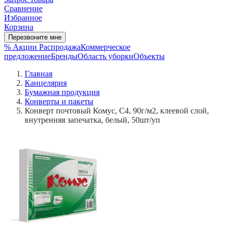
Сравнение
Избранное
Корзина
Перезвоните мне
% Акции
Распродажа
Коммерческое
предложение
Бренды
Область уборки
Объекты
Главная
Канцелярия
Бумажная продукция
Конверты и пакеты
Конверт почтовый Комус, С4, 90г/м2, клеевой слой,
внутренняя запечатка, белый, 50шт/уп