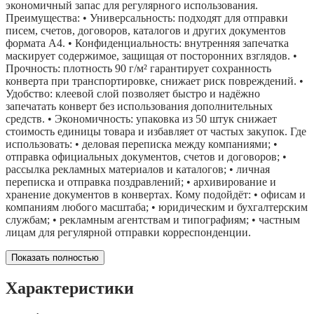
экономичный запас для регулярного использования.
Преимущества: • Универсальность: подходят для отправки
писем, счетов, договоров, каталогов и других документов
формата А4. • Конфиденциальность: внутренняя запечатка
маскирует содержимое, защищая от посторонних взглядов. •
Прочность: плотность 90 г/м² гарантирует сохранность
конверта при транспортировке, снижает риск повреждений. •
Удобство: клеевой слой позволяет быстро и надёжно
запечатать конверт без использования дополнительных
средств. • Экономичность: упаковка из 50 штук снижает
стоимость единицы товара и избавляет от частых закупок. Где
использовать: • деловая переписка между компаниями; •
отправка официальных документов, счетов и договоров; •
рассылка рекламных материалов и каталогов; • личная
переписка и отправка поздравлений; • архивирование и
хранение документов в конвертах. Кому подойдёт: • офисам и
компаниям любого масштаба; • юридическим и бухгалтерским
службам; • рекламным агентствам и типографиям; • частным
лицам для регулярной отправки корреспонденции.
Показать полностью
Характеристики