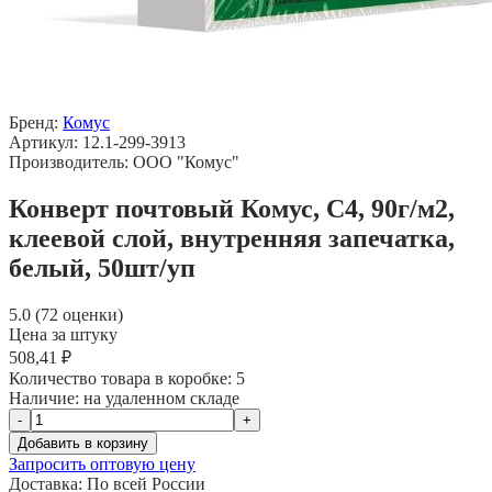
Бренд:
Комус
Артикул: 12.1-299-3913
Производитель: ООО "Комус"
Конверт почтовый Комус, С4, 90г/м2,
клеевой слой, внутренняя запечатка,
белый, 50шт/уп
5.0 (72 оценки)
Цена за штуку
508,41 ₽
Количество товара в коробке:
5
Наличие:
на удаленном складе
-
+
Добавить в корзину
Запросить оптовую цену
Доставка:
По всей России