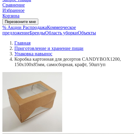
Сравнение
Избранное
Корзина
Перезвоните мне
% Акции
Распродажа
Коммерческое
предложение
Бренды
Область уборки
Объекты
Главная
Приготовление и хранение пищи
Упаковка навынос
Коробка картонная для десертов CANDYBOX1200,
150х100х85мм, самосборная, крафт, 50шт/уп