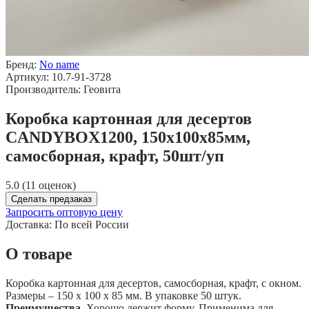
Бренд:
No name
Артикул: 10.7-91-3728
Производитель: Геовита
Коробка картонная для десертов
CANDYBOX1200, 150х100х85мм,
самосборная, крафт, 50шт/уп
5.0 (11 оценок)
Сделать предзаказ
Запросить оптовую цену
Доставка:
По всей России
О товаре
Коробка картонная для десертов, самосборная, крафт, с окном.
Размеры – 150 х 100 х 85 мм. В упаковке 50 штук.
Преимущества.
Хорошо держит форму. Применима для