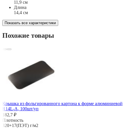
11,9 см
Длина
14,4 см
Показать все характеристики
Похожие товары
Крышка из фольгированного картона к форме алюминиевой
R14L-A, 100шт/уп
182,7 ₽
Плотность
320+17(ПЭТ) г/м2