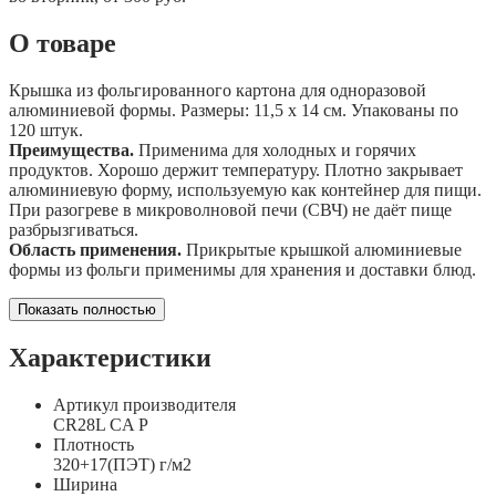
О товаре
Крышка из фольгированного картона для одноразовой
алюминиевой формы. Размеры: 11,5 х 14 см. Упакованы по
120 штук.
Преимущества.
Применима для холодных и горячих
продуктов. Хорошо держит температуру. Плотно закрывает
алюминиевую форму, используемую как контейнер для пищи.
При разогреве в микроволновой печи (СВЧ) не даёт пище
разбрызгиваться.
Область применения.
Прикрытые крышкой алюминиевые
формы из фольги применимы для хранения и доставки блюд.
Показать полностью
Характеристики
Артикул производителя
CR28L CA P
Плотность
320+17(ПЭТ) г/м2
Ширина