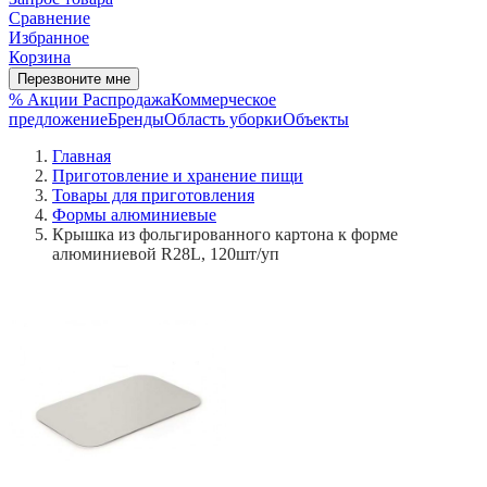
Сравнение
Избранное
Корзина
Перезвоните мне
% Акции
Распродажа
Коммерческое
предложение
Бренды
Область уборки
Объекты
Главная
Приготовление и хранение пищи
Товары для приготовления
Формы алюминиевые
Крышка из фольгированного картона к форме
алюминиевой R28L, 120шт/уп