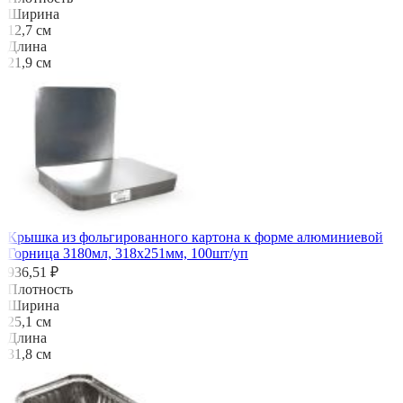
Ширина
12,7 см
Длина
21,9 см
Крышка из фольгированного картона к форме алюминиевой
Горница 3180мл, 318х251мм, 100шт/уп
936,51 ₽
Плотность
Ширина
25,1 см
Длина
31,8 см