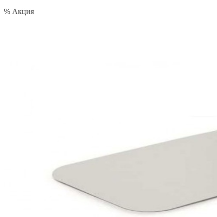
% Акция