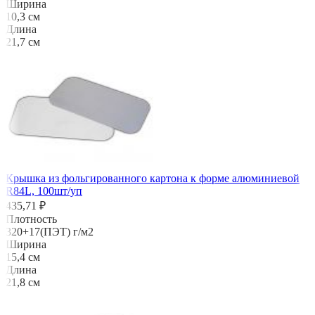
Ширина
10,3 см
Длина
21,7 см
Крышка из фольгированного картона к форме алюминиевой
R84L, 100шт/уп
435,71 ₽
Плотность
320+17(ПЭТ) г/м2
Ширина
15,4 см
Длина
21,8 см