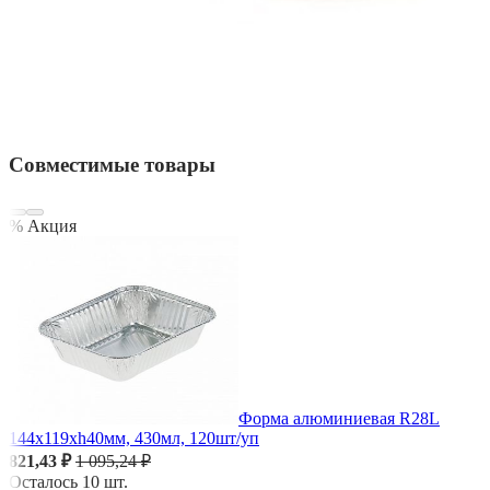
Совместимые товары
% Акция
Форма алюминиевая R28L
144х119хh40мм, 430мл, 120шт/уп
821,43 ₽
1 095,24 ₽
Осталось 10 шт.