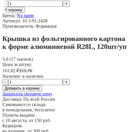
-
+
В корзину
Бренд:
No name
Артикул: 10.3-91-2428
Производитель: Формация
Крышка из фольгированного картона
к форме алюминиевой R28L, 120шт/уп
5.0 (17 оценок)
Цена за штуку
161,82 ₽
215,76
Наличие:
в наличии
-
+
Добавить в корзину
Запросить оптовую цену
Доставка:
По всей России
Самовывоз со склада:
в понедельник, бесплатно
Пункты выдачи:
c 10 августа, от 150 руб.
Курьером
во вторник, от 300 руб.