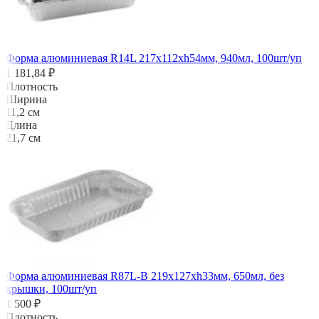
Форма алюминиевая R14L 217х112хh54мм, 940мл, 100шт/уп
1 181,84 ₽
Плотность
Ширина
11,2 см
Длина
21,7 см
Форма алюминиевая R87L-B 219x127хh33мм, 650мл, без
крышки, 100шт/уп
1 500 ₽
Плотность