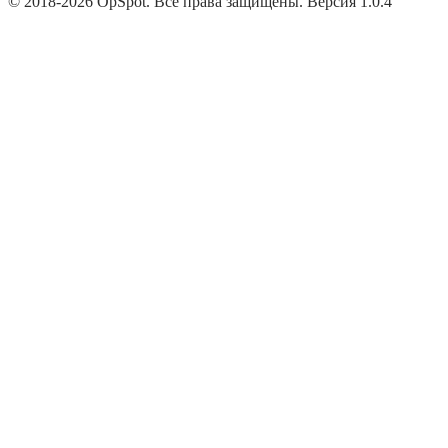
© 2018-2026 OpSpot. Все права защищены. Версия 1.0.4