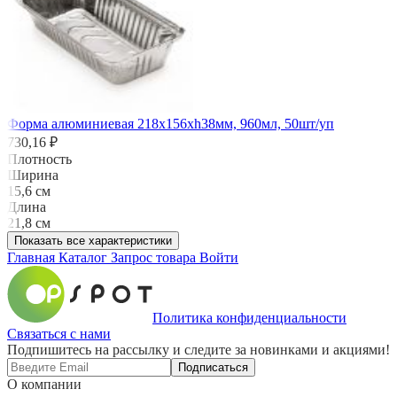
Форма алюминиевая 218х156хh38мм, 960мл, 50шт/уп
730,16 ₽
Плотность
Ширина
15,6 см
Длина
21,8 см
Показать все характеристики
Главная
Каталог
Запрос товара
Войти
Политика конфиденциальности
Связаться с нами
Подпишитесь на рассылку и следите за новинками и акциями!
Подписаться
О компании