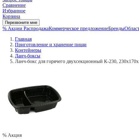
Сравнение
Избранное
Корзина
Перезвоните мне
% Акции
Распродажа
Коммерческое предложение
Бренды
Област
Главная
Приготовление и хранение пищи
Контейнеры
Ланч-боксы
Ланч-бокс для горячего двухсекционный К-230, 230х170х
% Акция