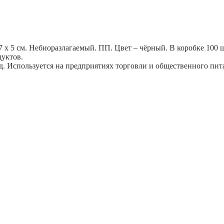
7 х 5 см. Небиоразлагаемый. ПП. Цвет – чёрный. В коробке 100 
уктов.
 Используется на предприятиях торговли и общественного питан