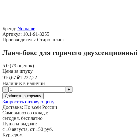
Бренд:
No name
Артикул: 10.1-91-3255
Производитель: Стиролпласт
Ланч-бокс для горячего двухсекционный
5.0 (79 оценок)
Цена за штуку
916,67 ₽
1 222,22
Наличие:
в наличии
-
+
Добавить в корзину
Запросить оптовую цену
Доставка:
По всей России
Самовывоз со склада:
сегодня, бесплатно
Пункты выдачи:
c 10 августа, от 150 руб.
Курьером