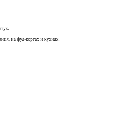
штук.
ия, на фуд-кортах и кухнях.