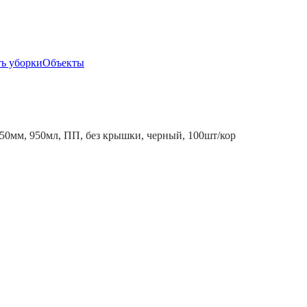
ь уборки
Объекты
50мм, 950мл, ПП, без крышки, черный, 100шт/кор