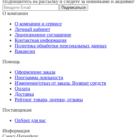
Подпишитесь на рассылку и следите за новинками и акциями!
Подписаться
О компании
О компании и сервисе
Личный кабинет
Лицензионное соглашение
Контактная информация
Политика обработки персональных данных
Вакансии
Помощь
Оформление заказа
Программа лояльности
Изменение/отказ от заказа. Возврат средств
Оплата
Доставка
Рейтинг товара, оценки, отзывы
Поставщикам
OpSpot для вас
Информация
Санкт-Петербург