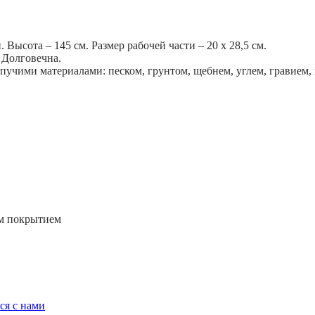
Высота – 145 см. Размер рабочей части – 20 х 28,5 см.
 Долговечна.
учими материалами: песком, грунтом, щебнем, углем, гравием, 
ым покрытием
ся с нами