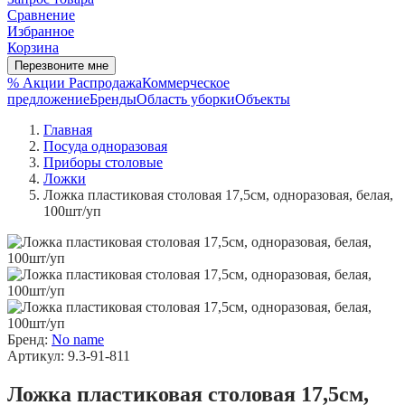
Сравнение
Избранное
Корзина
Перезвоните мне
% Акции
Распродажа
Коммерческое
предложение
Бренды
Область уборки
Объекты
Главная
Посуда одноразовая
Приборы столовые
Ложки
Ложка пластиковая столовая 17,5см, одноразовая, белая,
100шт/уп
Бренд:
No name
Артикул: 9.3-91-811
Ложка пластиковая столовая 17,5см,