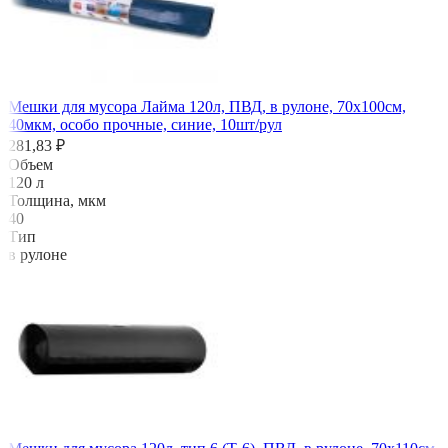
Мешки для мусора Лайма 120л, ПВД, в рулоне, 70х100см,
40мкм, особо прочные, синие, 10шт/рул
281,83 ₽
Объем
120 л
Толщина, мкм
40
Тип
в рулоне