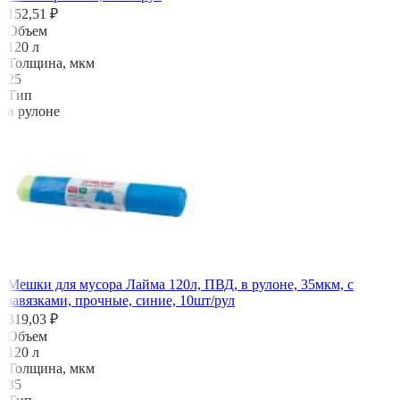
152,51 ₽
Объем
120 л
Толщина, мкм
25
Тип
в рулоне
Мешки для мусора Лайма 120л, ПВД, в рулоне, 35мкм, с
завязками, прочные, синие, 10шт/рул
319,03 ₽
Объем
120 л
Толщина, мкм
35