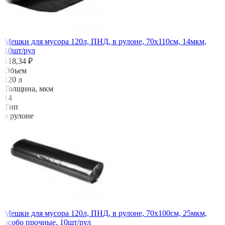
Мешки для мусора 120л, ПНД, в рулоне, 70х110см, 14мкм,
10шт/рул
118,34 ₽
Объем
120 л
Толщина, мкм
14
Тип
в рулоне
Мешки для мусора 120л, ПНД, в рулоне, 70х100см, 25мкм,
особо прочные, 10шт/рул