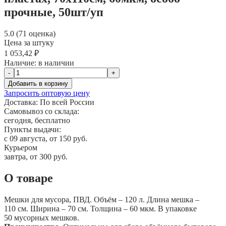
прочные, 50шт/уп
5.0 (71 оценка)
Цена за штуку
1 053,42 ₽
Наличие:
в наличии
-
+
Добавить в корзину
Запросить оптовую цену
Доставка:
По всей России
Самовывоз со склада:
сегодня, бесплатно
Пункты выдачи:
c 09 августа, от 150 руб.
Курьером
завтра, от 300 руб.
О товаре
Мешки для мусора, ПВД. Объём – 120 л. Длина мешка –
110 см. Ширина – 70 см. Толщина – 60 мкм. В упаковке
50 мусорных мешков.