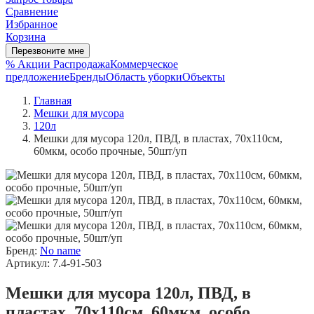
Сравнение
Избранное
Корзина
Перезвоните мне
% Акции
Распродажа
Коммерческое
предложение
Бренды
Область уборки
Объекты
Главная
Мешки для мусора
120л
Мешки для мусора 120л, ПВД, в пластах, 70х110см,
60мкм, особо прочные, 50шт/уп
Бренд:
No name
Артикул: 7.4-91-503
Мешки для мусора 120л, ПВД, в
пластах, 70х110см, 60мкм, особо