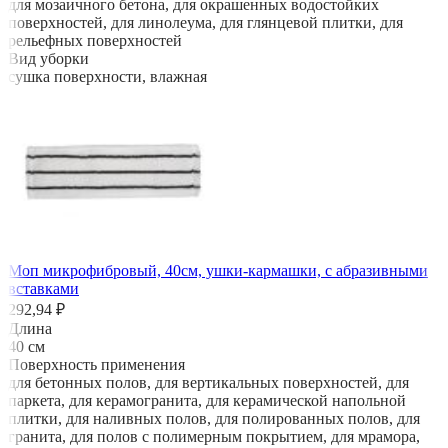
для мозаичного бетона, для окрашенных водостойких
поверхностей, для линолеума, для глянцевой плитки, для
рельефных поверхностей
Вид уборки
сушка поверхности, влажная
Моп микрофибровый, 40см, ушки-кармашки, с абразивными
вставками
292,94 ₽
Длина
40 см
Поверхность применения
для бетонных полов, для вертикальных поверхностей, для
паркета, для керамогранита, для керамической напольной
плитки, для наливных полов, для полированных полов, для
гранита, для полов с полимерным покрытием, для мрамора,