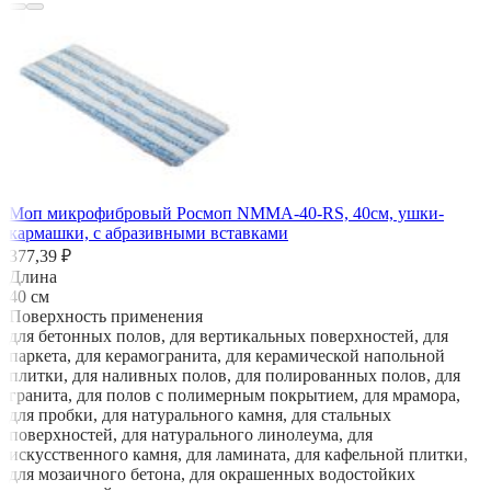
Моп микрофибровый Росмоп NMMA-40-RS, 40см, ушки-
кармашки, с абразивными вставками
377,39 ₽
Длина
40 см
Поверхность применения
для бетонных полов, для вертикальных поверхностей, для
паркета, для керамогранита, для керамической напольной
плитки, для наливных полов, для полированных полов, для
гранита, для полов с полимерным покрытием, для мрамора,
для пробки, для натурального камня, для стальных
поверхностей, для натурального линолеума, для
искусственного камня, для ламината, для кафельной плитки,
для мозаичного бетона, для окрашенных водостойких