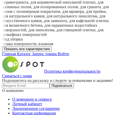
керамогранита, для керамической напольной плитки, для
наливных полов, для полированных полов, для гранита, для
полов с полимерным покрытием, для мрамора, для пробки,
для натурального камня, для натурального линолеума, для
искусственного камня, для ламината, для кафельной плитки,
для мозаичного бетона, для окрашенных водостойких
поверхностей, для линолеума, для глянцевой плитки, для
рельефных поверхностей
Вид уборки
сушка поверхности, влажная
Показать все характеристики
Главная
Каталог
Запрос товара
Войти
Политика конфиденциальности
Связаться с нами
Подпишитесь на рассылку и следите за новинками и акциями!
Подписаться
О компании
О компании и сервисе
Личный кабинет
Лицензионное соглашение
Контактная информация