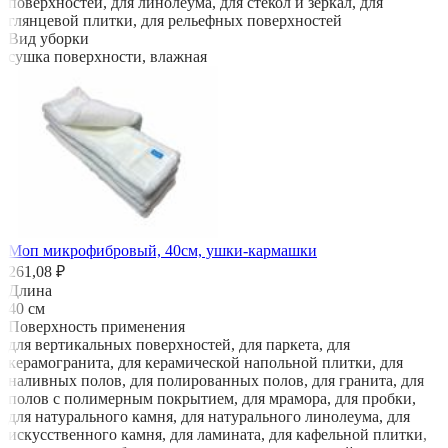
поверхностей, для линолеума, для стекол и зеркал, для
глянцевой плитки, для рельефных поверхностей
Вид уборки
сушка поверхности, влажная
Моп микрофибровый, 40см, ушки-кармашки
261,08 ₽
Длина
40 см
Поверхность применения
для вертикальных поверхностей, для паркета, для
керамогранита, для керамической напольной плитки, для
наливных полов, для полированных полов, для гранита, для
полов с полимерным покрытием, для мрамора, для пробки,
для натурального камня, для натурального линолеума, для
искусственного камня, для ламината, для кафельной плитки,