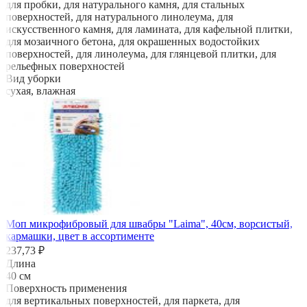
для пробки, для натурального камня, для стальных
поверхностей, для натурального линолеума, для
искусственного камня, для ламината, для кафельной плитки,
для мозаичного бетона, для окрашенных водостойких
поверхностей, для линолеума, для глянцевой плитки, для
рельефных поверхностей
Вид уборки
сухая, влажная
Моп микрофибровый для швабры "Laima", 40см, ворсистый,
кармашки, цвет в ассортименте
237,73 ₽
Длина
40 см
Поверхность применения
для вертикальных поверхностей, для паркета, для