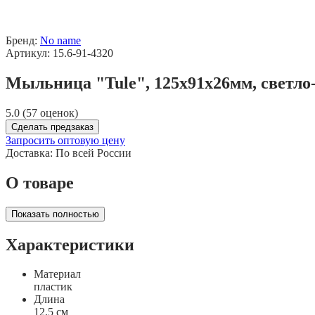
Бренд:
No name
Артикул: 15.6-91-4320
Мыльница "Tule", 125х91x26мм, светло
5.0 (57 оценок)
Сделать предзаказ
Запросить оптовую цену
Доставка:
По всей России
О товаре
Показать полностью
Характеристики
Материал
пластик
Длина
12,5 см