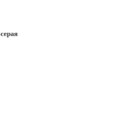
-серая