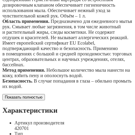
дозировочным клапаном обеспечивает гигиеничность
использования мыла. Обеспечивает нежный уход за
чувствительной кожей рук. Объём – 1 л.
Область применения.
Предназначено для ежедневного мытья
рук. Смывает любые загрязнения, в том числе животный
и растительный жиры, следы косметики. Не содержит
отдушек и красителей. Не вызывает аллергических реакций.
Имеет европейский сертификат EU Ecolabel,
подтверждающий качество и безопасность. Применимо
в помещениях с большой и средней проходимостью: торговых
центрах, образовательных и научных учреждениях, отелях,
бассейнах.
Метод применения.
Небольшое количество мыла нанести на
кожу, взбить пену и ополоснуть водой.
Безопасность.
В случае попадания в глаза – обильно промыть
их водой.
Показать полностью
Характеристики
Артикул производителя
420701
Тип