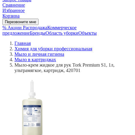
Сравнение
Избранное
Корзина
Перезвоните мне
% Акции
Распродажа
Коммерческое
предложение
Бренды
Область уборки
Объекты
Главная
Химия для уборки профессиональная
Мыло и личная гигиена
Мыло в картриджах
Мыло-крем жидкое для рук Tork Premium S1, 1л,
ультрамягкое, картридж, 420701