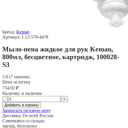
Бренд:
Keman
Артикул: 1.13-579-4478
Мыло-пена жидкое для рук Keman,
800мл, бесцветное, картридж, 100028-
S3
5.0 (7 оценок)
Цена за штуку
734,92 ₽
Наличие:
в наличии
-
+
Добавить в корзину
Запросить оптовую цену
Доставка:
По всей России
Самовывоз со склада:
завтра, бесплатно