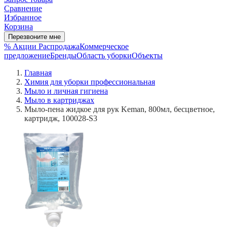
Сравнение
Избранное
Корзина
Перезвоните мне
% Акции
Распродажа
Коммерческое
предложение
Бренды
Область уборки
Объекты
Главная
Химия для уборки профессиональная
Мыло и личная гигиена
Мыло в картриджах
Мыло-пена жидкое для рук Keman, 800мл, бесцветное,
картридж, 100028-S3