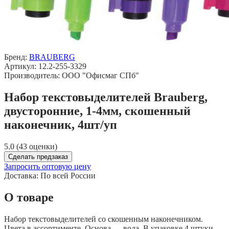
Бренд:
BRAUBERG
Артикул: 12.2-255-3329
Производитель: ООО "Офисмаг СПб"
Набор текстовыделителей Brauberg,
двусторонние, 1-4мм, скошенный
наконечник, 4шт/уп
5.0 (43 оценки)
Сделать предзаказ
Запросить оптовую цену
Доставка:
По всей России
О товаре
Набор текстовыделителей со скошенным наконечником.
Цвета в ассортименте. Основа — вода. В упаковке 4 штуки.