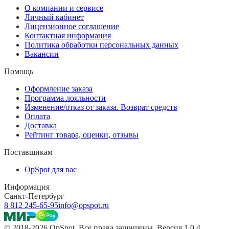
О компании и сервисе
Личный кабинет
Лицензионное соглашение
Контактная информация
Политика обработки персональных данных
Вакансии
Помощь
Оформление заказа
Программа лояльности
Изменение/отказ от заказа. Возврат средств
Оплата
Доставка
Рейтинг товара, оценки, отзывы
Поставщикам
OpSpot для вас
Информация
Санкт-Петербург
8 812 245-65-95
info@opspot.ru
© 2018-2026 OpSpot. Все права защищены. Версия 1.0.4