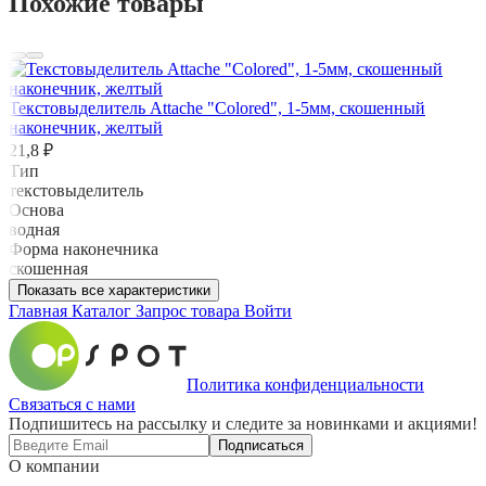
Похожие товары
Текстовыделитель Attache "Colored", 1-5мм, скошенный
наконечник, желтый
21,8 ₽
Тип
текстовыделитель
Основа
водная
Форма наконечника
скошенная
Показать все характеристики
Главная
Каталог
Запрос товара
Войти
Политика конфиденциальности
Связаться с нами
Подпишитесь на рассылку и следите за новинками и акциями!
Подписаться
О компании