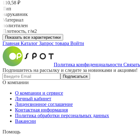
110,58 ₽
Тип
нарукавник
Материал
полиэтилен
Плотность, г/м2
Показать все характеристики
Главная
Каталог
Запрос товара
Войти
Политика конфиденциальности
Связать
Подпишитесь на рассылку и следите за новинками и акциями!
Подписаться
О компании
О компании и сервисе
Личный кабинет
Лицензионное соглашение
Контактная информация
Политика обработки персональных данных
Вакансии
Помощь