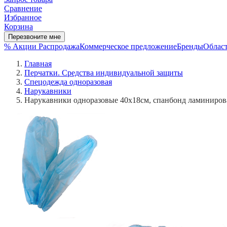
Сравнение
Избранное
Корзина
Перезвоните мне
% Акции
Распродажа
Коммерческое предложение
Бренды
Област
Главная
Перчатки. Средства индивидуальной защиты
Спецодежда одноразовая
Нарукавники
Нарукавники одноразовые 40х18см, спанбонд ламинирова