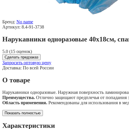
Бренд:
No name
Артикул: 8.4-91-3738
Нарукавники одноразовые 40х18см, спа
5.0 (15 оценок)
Сделать предзаказ
Запросить оптовую цену
Доставка:
По всей России
О товаре
Нарукавники одноразовые. Наружная поверхность ламинирована
Преимущества.
Отлично защищают предплечья от попадания з
Область применения.
Рекомендованы для использования в ме
Показать полностью
Характеристики