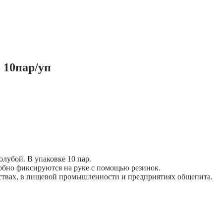
 10пар/уп
лубой. В упаковке 10 пар.
обно фиксируются на руке с помощью резинок.
ствах, в пищевой промышленности и предприятиях общепита.