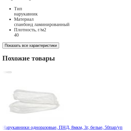
Тип
нарукавник
Материал
спанбонд ламинированный
Плотность, г/м2
40
Показать все характеристики
Похожие товары
Нарукавники одноразовые, ПНД, 8мкм, 3г, белые, 50пар/уп