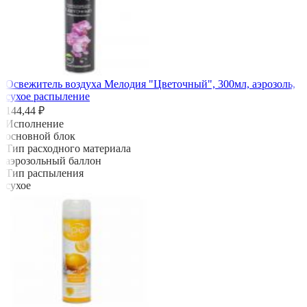
Освежитель воздуха Мелодия "Цветочный", 300мл, аэрозоль,
сухое распыление
144,44 ₽
Исполнение
основной блок
Тип расходного материала
аэрозольный баллон
Тип распыления
сухое