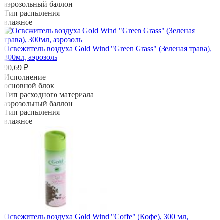
аэрозольный баллон
Тип распыления
влажное
Освежитель воздуха Gold Wind "Green Grass" (Зеленая трава),
300мл, аэрозоль
90,69 ₽
Исполнение
основной блок
Тип расходного материала
аэрозольный баллон
Тип распыления
влажное
Освежитель воздуха Gold Wind "Coffe" (Кофе), 300 мл,