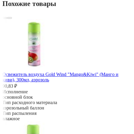
Похожие товары
Освежитель воздуха Gold Wind "Mango&Kiwi" (Манго и
киви), 300мл, аэрозоль
90,83 ₽
Исполнение
основной блок
Тип расходного материала
аэрозольный баллон
Тип распыления
влажное