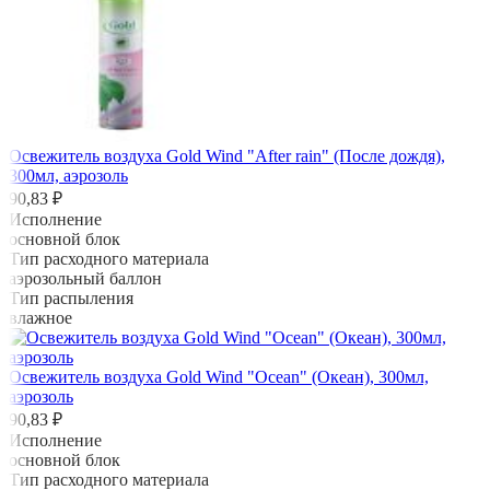
Освежитель воздуха Gold Wind "After rain" (После дождя),
300мл, аэрозоль
90,83 ₽
Исполнение
основной блок
Тип расходного материала
аэрозольный баллон
Тип распыления
влажное
Освежитель воздуха Gold Wind "Ocean" (Океан), 300мл,
аэрозоль
90,83 ₽
Исполнение
основной блок
Тип расходного материала