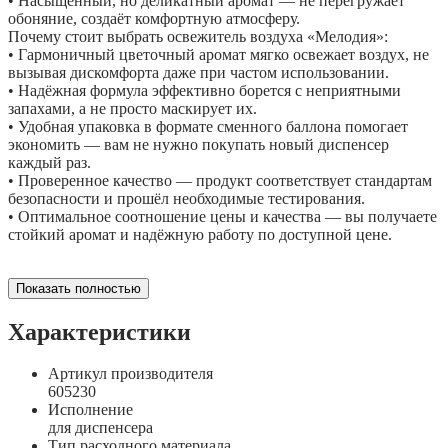
• Насыщенный, но деликатный аромат — не перегружает
обоняние, создаёт комфортную атмосферу.
Почему стоит выбрать освежитель воздуха «Мелодия»:
• Гармоничный цветочный аромат мягко освежает воздух, не
вызывая дискомфорта даже при частом использовании.
• Надёжная формула эффективно борется с неприятными
запахами, а не просто маскирует их.
• Удобная упаковка в формате сменного баллона помогает
экономить — вам не нужно покупать новый диспенсер
каждый раз.
• Проверенное качество — продукт соответствует стандартам
безопасности и прошёл необходимые тестирования.
• Оптимальное соотношение цены и качества — вы получаете
стойкий аромат и надёжную работу по доступной цене.
Показать полностью
Характеристики
Артикул производителя
605230
Исполнение
для диспенсера
Тип расходного материала