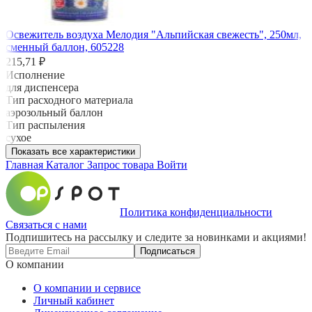
Освежитель воздуха Мелодия "Альпийская свежесть", 250мл,
сменный баллон, 605228
215,71 ₽
Исполнение
для диспенсера
Тип расходного материала
аэрозольный баллон
Тип распыления
сухое
Показать все характеристики
Главная
Каталог
Запрос товара
Войти
Политика конфиденциальности
Связаться с нами
Подпишитесь на рассылку и следите за новинками и акциями!
Подписаться
О компании
О компании и сервисе
Личный кабинет