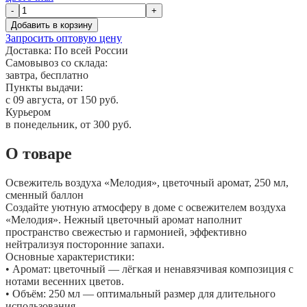
-
+
Добавить в корзину
Запросить оптовую цену
Доставка:
По всей России
Самовывоз со склада:
завтра, бесплатно
Пункты выдачи:
c 09 августа, от 150 руб.
Курьером
в понедельник, от 300 руб.
О товаре
Освежитель воздуха «Мелодия», цветочный аромат, 250 мл,
сменный баллон
Создайте уютную атмосферу в доме с освежителем воздуха
«Мелодия». Нежный цветочный аромат наполнит
пространство свежестью и гармонией, эффективно
нейтрализуя посторонние запахи.
Основные характеристики:
• Аромат: цветочный — лёгкая и ненавязчивая композиция с
нотами весенних цветов.
• Объём: 250 мл — оптимальный размер для длительного
использования.