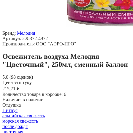
Бренд:
Мелодия
Артикул: 2.9-372-4972
Производитель: ООО "АЭРО-ПРО"
Освежитель воздуха Мелодия
"Цветочный", 250мл, сменный баллон
5.0 (98 оценок)
Цена за штуку
215,71 ₽
Количество товара в коробке:
6
Наличие:
в наличии
Отдушка
Цитрус
альпийская свежесть
морская свежесть
после дождя
цветочная