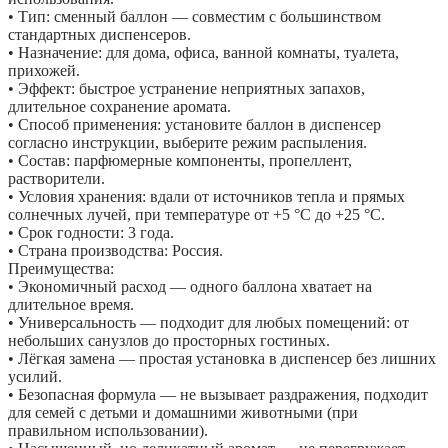
• Тип: сменный баллон — совместим с большинством
стандартных диспенсеров.
• Назначение: для дома, офиса, ванной комнаты, туалета,
прихожей.
• Эффект: быстрое устранение неприятных запахов,
длительное сохранение аромата.
• Способ применения: установите баллон в диспенсер
согласно инструкции, выберите режим распыления.
• Состав: парфюмерные компоненты, пропеллент,
растворители.
• Условия хранения: вдали от источников тепла и прямых
солнечных лучей, при температуре от +5 °C до +25 °C.
• Срок годности: 3 года.
• Страна производства: Россия.
Преимущества:
• Экономичный расход — одного баллона хватает на
длительное время.
• Универсальность — подходит для любых помещений: от
небольших санузлов до просторных гостиных.
• Лёгкая замена — простая установка в диспенсер без лишних
усилий.
• Безопасная формула — не вызывает раздражения, подходит
для семей с детьми и домашними животными (при
правильном использовании).