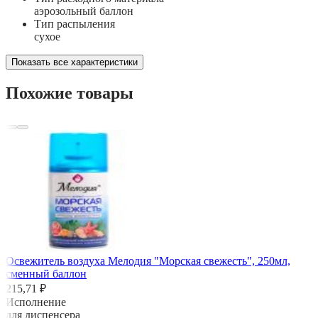
аэрозольный баллон
Тип распыления
сухое
Показать все характеристики
Похожие товары
Освежитель воздуха Мелодия "Морская свежесть", 250мл,
сменный баллон
215,71 ₽
Исполнение
для диспенсера