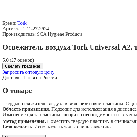
Бренд:
Tork
Артикул: 1.11-27-2924
Производитель: SCA Hygiene Products
Освежитель воздуха Tork Universal А2, 
5.0 (27 оценок)
Сделать предзаказ
Запросить оптовую цену
Доставка:
По всей России
О товаре
Твёрдый освежитель воздуха в виде резиновой пластины. С ци
Область применения.
Подходит для использования в диспенсе
Изменение цвета пластины говорит о необходимости её замены
Метод применения.
Поместить твёрдую пластину в специальн
Безопасность.
Использовать только по назначению.