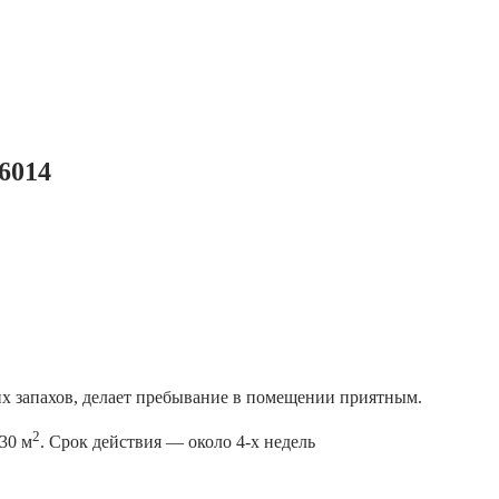
6014
их запахов, делает пребывание в помещении приятным.
2
30 м
. Срок действия — около 4-х недель