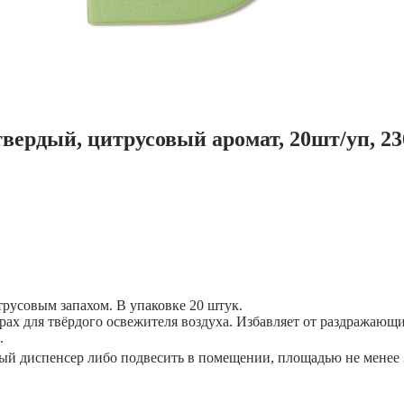
твердый, цитрусовый аромат, 20шт/уп, 23
трусовым запахом. В упаковке 20 штук.
рах для твёрдого освежителя воздуха. Избавляет от раздражающ
.
ый диспенсер либо подвесить в помещении, площадью не менее 