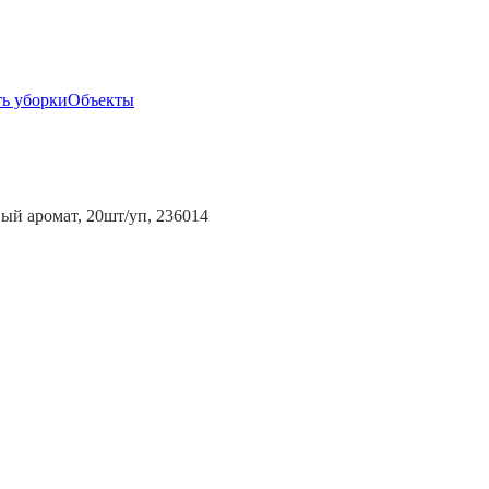
ь уборки
Объекты
вый аромат, 20шт/уп, 236014