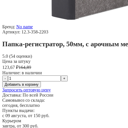
Бренд:
No name
Артикул: 12.3-358-2203
Папка-регистратор, 50мм, с арочным 
5.0 (54 оценки)
Цена за штуку
123,67 ₽
164,89
Наличие:
в наличии
-
+
Добавить в корзину
Запросить оптовую цену
Доставка:
По всей России
Самовывоз со склада:
сегодня, бесплатно
Пункты выдачи:
c 09 августа, от 150 руб.
Курьером
завтра, от 300 руб.