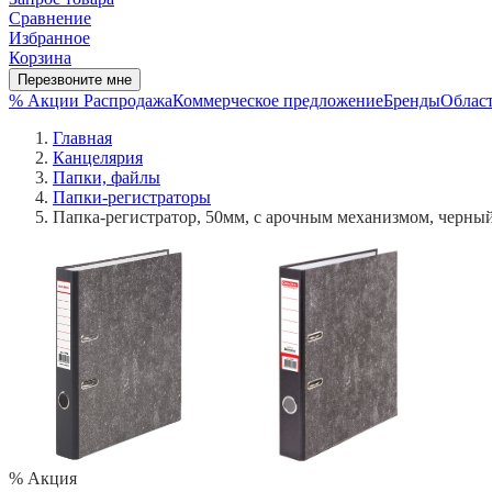
Сравнение
Избранное
Корзина
Перезвоните мне
% Акции
Распродажа
Коммерческое предложение
Бренды
Област
Главная
Канцелярия
Папки, файлы
Папки-регистраторы
Папка-регистратор, 50мм, с арочным механизмом, черны
% Акция