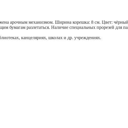
бжена арочным механизмом. Ширина корешка: 8 см. Цвет: чёрны
им бумагам разлетаться. Наличие специальных прорезей для па
блиотеках, канцеляриях, школах и др. учреждениях.