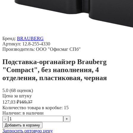
Бренд:
BRAUBERG
Артикул: 12.8-255-4330
Производитель: ООО "Офисмаг СПб"
Подставка-органайзер Brauberg
"Compact", без наполнения, 4
отделения, пластиковая, черная
5.0 (68 оценок)
Цена за штуку
127,03 ₽
169,37
Количество товара в коробке:
15
Наличие:
в наличии
-
+
Добавить в корзину
Запросить оптовую цену