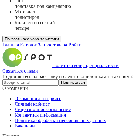
Тип
подставка под канцелярию
Материал
полистирол
Количество секций
четыре
Показать все характеристики
Главная
Каталог
Запрос товара
Войти
Политика конфиденциальности
Связаться с нами
Подпишитесь на рассылку и следите за новинками и акциями!
Подписаться
О компании
О компании и сервисе
Личный кабинет
Лицензионное соглашение
Контактная информация
Политика обработки персональных данных
Вакансии