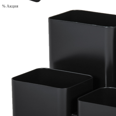
% Акция