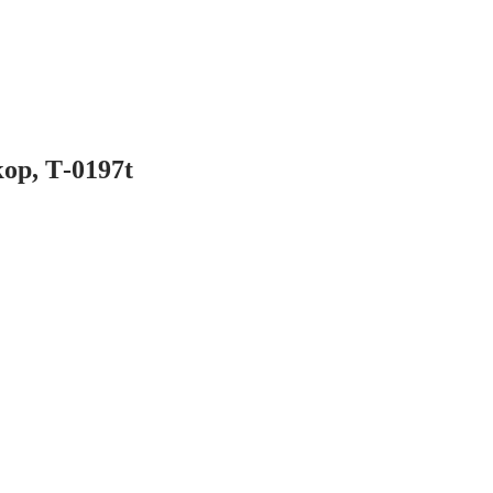
ор, Т-0197t