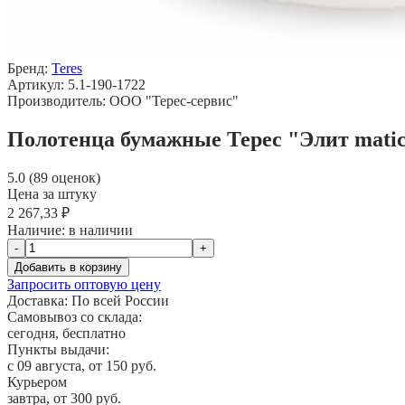
Бренд:
Teres
Артикул: 5.1-190-1722
Производитель: ООО "Терес-сервис"
Полотенца бумажные Терес "Элит matic" 
5.0 (89 оценок)
Цена за штуку
2 267,33 ₽
Наличие:
в наличии
-
+
Добавить в корзину
Запросить оптовую цену
Доставка:
По всей России
Самовывоз со склада:
сегодня, бесплатно
Пункты выдачи:
c 09 августа, от 150 руб.
Курьером
завтра, от 300 руб.