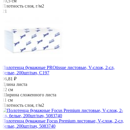
10,5 см
Плотность слоя, г/м2
21
Полотенца бумажные PROtissue листовые, V-слож, 2-сл,
белые, 200шт/пач, C197
96,81 ₽
Длина листа
22 см
Ширина сложенного листа
11 см
Плотность слоя, г/м2
Полотенца бумажные Focus Premium листовые, V-слож, 2-сл,
белые, 200шт/пач, 5083740