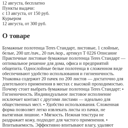
12 августа, бесплатно
Пункты выдачи:
c 13 августа, от 150 руб.
Курьером
12 августа, от 300 руб.
О товаре
Бумажные полотенца Teres Стандарт, листовые, 1 слойные,
белые, 200 шт./пач., 20 пач./кор., артикул Т 0226 Описание
Практичные листовые бумажные полотенца Teres Стандарт —
оптимальное решение для дома, офиса и предприятий
общепита. Однослойные белые полотенца в сложенном виде
обеспечивают удобство использования и гигиеничность.
Упаковка содержит 20 пачек по 200 листов — достаточно для
длительного применения в местах с высокой проходимостью.
Почему стоит выбрать бумажные полотенца Teres Стандарт: •
Гигиеничность. Индивидуальное листовое исполнение
исключает контакт с другими листами — идеально для
общественных мест. • Удобство использования. Сложенная
форма позволяет легко извлекать листы из пачки, не
вытягивая лишние. • Мягкость. Нежная текстура не
раздражает кожу, подходит для частого применения. •
Впитываемость. Эффективно впитывают влагу, удаляют