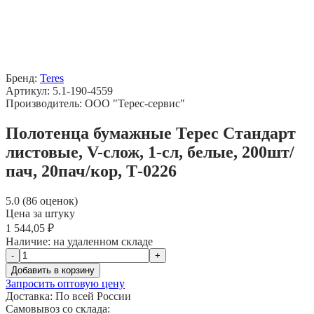
Бренд:
Teres
Артикул: 5.1-190-4559
Производитель: ООО "Терес-сервис"
Полотенца бумажные Терес Стандарт
листовые, V-слож, 1-сл, белые, 200шт/
пач, 20пач/кор, Т-0226
5.0 (86 оценок)
Цена за штуку
1 544,05 ₽
Наличие:
на удаленном складе
-
+
Добавить в корзину
Запросить оптовую цену
Доставка:
По всей России
Самовывоз со склада: