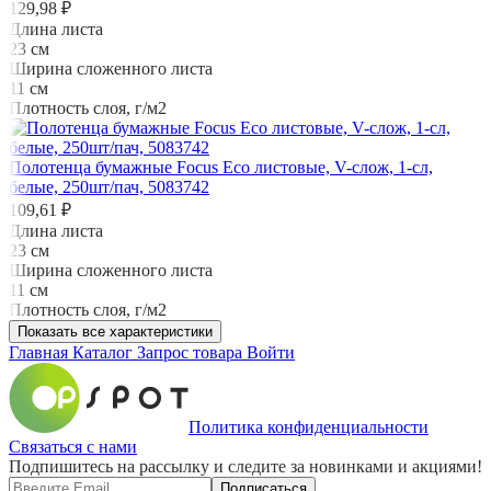
129,98 ₽
Длина листа
23 см
Ширина сложенного листа
11 см
Плотность слоя, г/м2
Полотенца бумажные Focus Eco листовые, V-слож, 1-сл,
белые, 250шт/пач, 5083742
109,61 ₽
Длина листа
23 см
Ширина сложенного листа
11 см
Плотность слоя, г/м2
Показать все характеристики
Главная
Каталог
Запрос товара
Войти
Политика конфиденциальности
Связаться с нами
Подпишитесь на рассылку и следите за новинками и акциями!
Подписаться