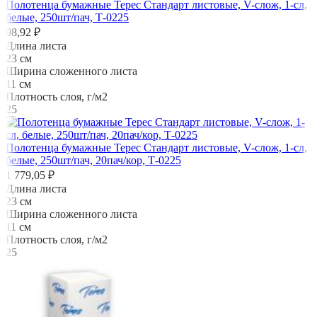
Полотенца бумажные Терес Стандарт листовые, V-слож, 1-сл,
белые, 250шт/пач, Т-0225
98,92 ₽
Длина листа
23 см
Ширина сложенного листа
11 см
Плотность слоя, г/м2
25
Полотенца бумажные Терес Стандарт листовые, V-слож, 1-сл,
белые, 250шт/пач, 20пач/кор, Т-0225
1 779,05 ₽
Длина листа
23 см
Ширина сложенного листа
11 см
Плотность слоя, г/м2
25