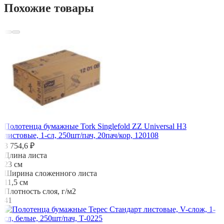
Похожие товары
Полотенца бумажные Tork Singlefold ZZ Universal H3
листовые, 1-сл, 250шт/пач, 20пач/кор, 120108
3 754,6 ₽
Длина листа
23 см
Ширина сложенного листа
11,5 см
Плотность слоя, г/м2
41