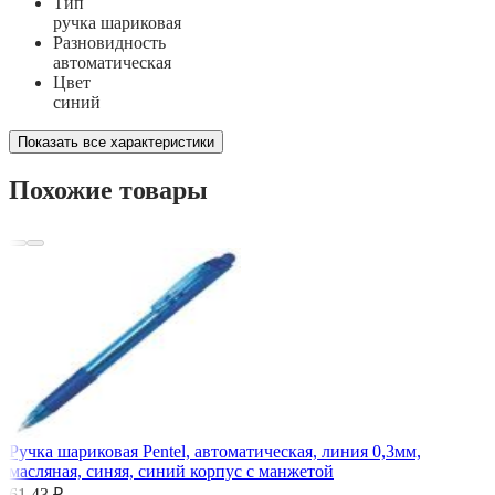
Тип
ручка шариковая
Разновидность
автоматическая
Цвет
синий
Показать все характеристики
Похожие товары
Ручка шариковая Pentel, автоматическая, линия 0,3мм,
масляная, синяя, синий корпус с манжетой
61,43 ₽