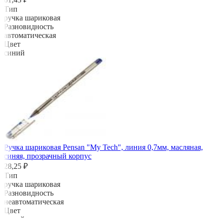
Тип
ручка шариковая
Разновидность
автоматическая
Цвет
синий
Ручка шариковая Pensan "My Tech", линия 0,7мм, масляная,
синяя, прозрачный корпус
28,25 ₽
Тип
ручка шариковая
Разновидность
неавтоматическая
Цвет