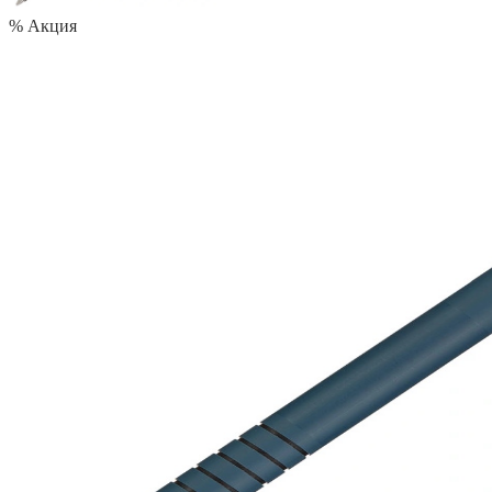
% Акция