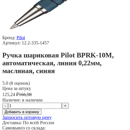
Бренд:
Pilot
Артикул: 12.2-335-1457
Ручка шариковая Pilot BPRK-10M,
автоматическая, линия 0,22мм,
масляная, синяя
5.0 (8 оценок)
Цена за штуку
125,24 ₽
166,98
Наличие:
в наличии
-
+
Добавить в корзину
Запросить оптовую цену
Доставка:
По всей России
Самовывоз со склада: