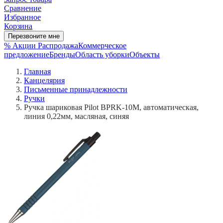
Сравнение
Избранное
Корзина
Перезвоните мне
% Акции
Распродажа
Коммерческое
предложение
Бренды
Область уборки
Объекты
Главная
Канцелярия
Письменные принадлежности
Ручки
Ручка шариковая Pilot BPRK-10M, автоматическая,
линия 0,22мм, масляная, синяя