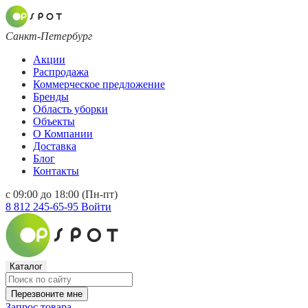
Санкт-Петербург
Акции
Распродажа
Коммерческое предложение
Бренды
Область уборки
Объекты
О Компании
Доставка
Блог
Контакты
с 09:00 до 18:00 (Пн-пт)
8 812 245-65-95
Войти
Каталог
Перезвоните мне
Запрос товара