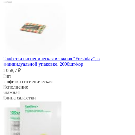
Салфетка гигиеническая влажная "Freshday", в
индивидуальной упаковке, 2000шт/кор
4 058,7 ₽
Тип
салфетка гигиеническая
Исполнение
влажная
Длина салфетки