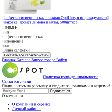
Салфетка гигиеническая влажная OptiLine, в индивидуальной
упаковке, аромат лимона и мяты, 500шт/кор
1 048,8 ₽
Тип
салфетка гигиеническая
Исполнение
влажная
Длина салфетки
Показать все характеристики
Главная
Каталог
Запрос товара
Войти
Политика конфиденциальности
Связаться с нами
Подпишитесь на рассылку и следите за новинками и акциями!
Подписаться
О компании
О компании и сервисе
Личный кабинет