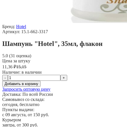
Бренд:
Hotel
Артикул: 15.1-662-3317
Шампунь "Hotel", 35мл, флакон
5.0 (31 оценка)
Цена за штуку
11,36 ₽
15,15
Наличие:
в наличии
-
+
Добавить в корзину
Запросить оптовую цену
Доставка:
По всей России
Самовывоз со склада:
сегодня, бесплатно
Пункты выдачи:
c 09 августа, от 150 руб.
Курьером
завтра, от 300 руб.