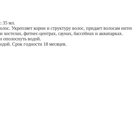
 35 мл.
лос. Укрепляет корни и структуру волос, придает волосам инте
хостелах, фитнес-центрах, саунах, бассейнах и аквапарках.
и ополоснуть водой.
одой. Срок годности 18 месяцев.