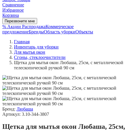
Сравнение
Избранное
Корзина
Перезвоните мне
% Акции
Распродажа
Коммерческое
предложение
Бренды
Область уборки
Объекты
Главная
Инвентарь для уборки
Для мытья окон
Сгоны, стеклоочистители
Щетка для мытья окон Любаша, 25см, с металлической
телескопической ручкой 90 см
Бренд:
Любаша
Артикул: 3.10-344-3807
Щетка для мытья окон Любаша, 25см,