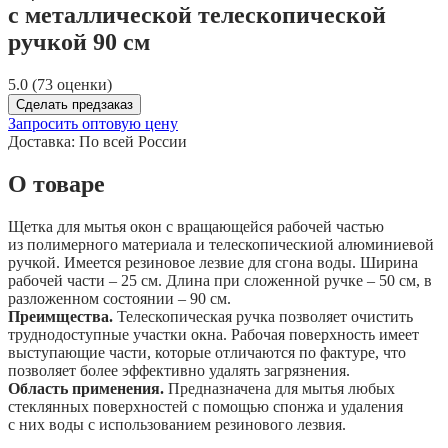
с металлической телескопической
ручкой 90 см
5.0 (73 оценки)
Сделать предзаказ
Запросить оптовую цену
Доставка:
По всей России
О товаре
Щетка для мытья окон с вращающейся рабочей частью
из полимерного материала и телескопическиой алюминиевой
ручкой. Имеется резиновое лезвие для сгона воды. Ширина
рабочей части – 25 см. Длина при сложенной ручке – 50 см, в
разложенном состоянии – 90 см.
Преимщества.
Телескопическая ручка позволяет очистить
труднодоступные участки окна. Рабочая поверхность имеет
выступающие части, которые отличаются по фактуре, что
позволяет более эффективно удалять загрязнения.
Область применения.
Предназначена для мытья любых
стеклянных поверхностей с помощью спонжа и удаления
с них воды с использованием резинового лезвия.