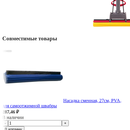
Совместимые товары
Насадка сменная, 27см, PVA,
для самоотжимной швабры
287,46 ₽
В наличии
-
+
В корзину