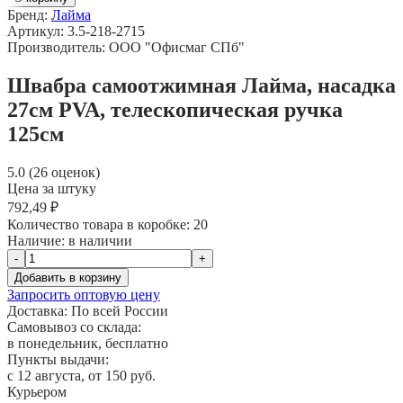
Бренд:
Лайма
Артикул: 3.5-218-2715
Производитель: ООО "Офисмаг СПб"
Швабра самоотжимная Лайма, насадка
27см PVA, телескопическая ручка
125см
5.0 (26 оценок)
Цена за штуку
792,49 ₽
Количество товара в коробке:
20
Наличие:
в наличии
-
+
Добавить в корзину
Запросить оптовую цену
Доставка:
По всей России
Самовывоз со склада:
в понедельник, бесплатно
Пункты выдачи:
c 12 августа, от 150 руб.
Курьером