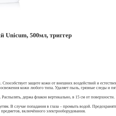
й Unicum, 500мл, триггер
. Способствует защите кожи от внешних воздействий и естестве
освежения кожи любого типа. Удаляет пыль, грязные следы и пя
Распылять, держа флакон вертикально, в 15 см от поверхности. 
етям. В случае попадания в глаза – промыть водой. Предохраня
 предметов, включённого электрооборудования.