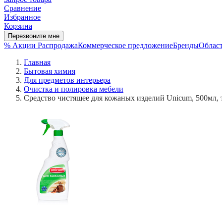
Сравнение
Избранное
Корзина
Перезвоните мне
% Акции
Распродажа
Коммерческое предложение
Бренды
Област
Главная
Бытовая химия
Для предметов интерьера
Очистка и полировка мебели
Средство чистящее для кожаных изделий Unicum, 500мл, 