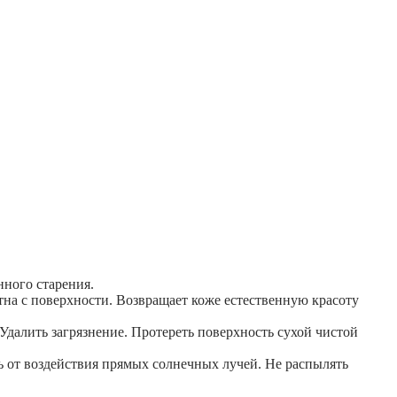
нного старения.
тна с поверхности. Возвращает коже естественную красоту
Удалить загрязнение. Протереть поверхность сухой чистой
ть от воздействия прямых солнечных лучей. Не распылять