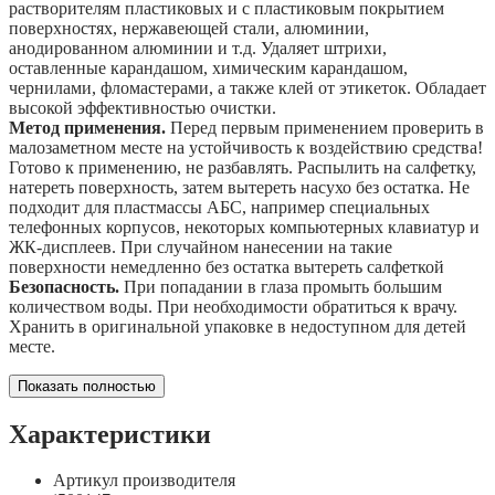
растворителям пластиковых и с пластиковым покрытием
поверхностях, нержавеющей стали, алюминии,
анодированном алюминии и т.д. Удаляет штрихи,
оставленные карандашом, химическим карандашом,
чернилами, фломастерами, а также клей от этикеток. Обладает
высокой эффективностью очистки.
Метод применения.
Перед первым применением проверить в
малозаметном месте на устойчивость к воздействию средства!
Готово к применению, не разбавлять. Распылить на салфетку,
натереть поверхность, затем вытереть насухо без остатка. Не
подходит для пластмассы АБС, например специальных
телефонных корпусов, некоторых компьютерных клавиатур и
ЖК-дисплеев. При случайном нанесении на такие
поверхности немедленно без остатка вытереть салфеткой
Безопасность.
При попадании в глаза промыть большим
количеством воды. При необходимости обратиться к врачу.
Хранить в оригинальной упаковке в недоступном для детей
месте.
Показать полностью
Характеристики
Артикул производителя