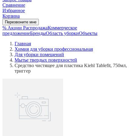
Сравнение
Избранное
Корзина
Перезвоните мне
% Акции
Распродажа
Коммерческое
предложение
Бренды
Область уборки
Объекты
Главная
Химия для уборки профессиональная
Для уборки помещений
Мытье твердых поверхностей
Средство чистящее для пластика Kiehl Tablefit, 750мл,
триггер