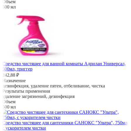
Объем
500 мл
Средство чистящее для ванной комнаты Адрилан Универсал,
500мл, триггер
242,88 ₽
Назначение
дезинфекция, удаление пятен, отбеливание, чистка
Результаты применения
удаление загрязнений, дезинфекция
Объем
500 мл
Средство чистящее для сантехники САНОКС "Ультра", 750мл,
с ускорителем чистки