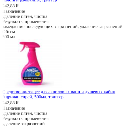
242,88 ₽
Назначение
удаление пятен, чистка
Результаты применения
замедление последующих загрязнений, удаление загрязнений
Объем
500 мл
Средство чистящее для акриловых ванн и душевых кабин
Адрилан спрей, 500мл, триггер
242,88 ₽
Назначение
удаление пятен, чистка
Результаты применения
удаление загрязнений