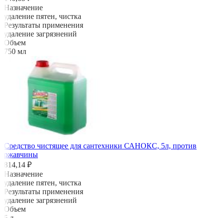
Назначение
удаление пятен, чистка
Результаты применения
удаление загрязнений
Объем
750 мл
Средство чистящее для сантехники САНОКС, 5л, против
ржавчины
814,14 ₽
Назначение
удаление пятен, чистка
Результаты применения
удаление загрязнений
Объем
5 л