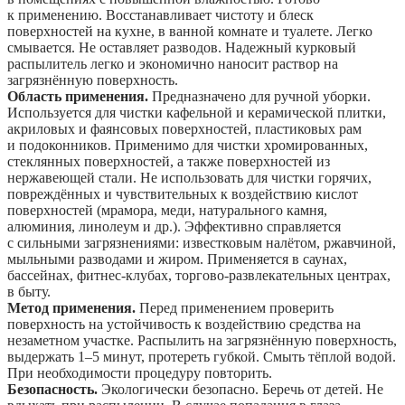
к применению. Восстанавливает чистоту и блеск
поверхностей на кухне, в ванной комнате и туалете. Легко
смывается. Не оставляет разводов. Надежный курковый
распылитель легко и экономично наносит раствор на
загрязнённую поверхность.
Область применения.
Предназначено для ручной уборки.
Используется для чистки кафельной и керамической плитки,
акриловых и фаянсовых поверхностей, пластиковых рам
и подоконников. Применимо для чистки хромированных,
стеклянных поверхностей, а также поверхностей из
нержавеющей стали. Не использовать для чистки горячих,
повреждённых и чувствительных к воздействию кислот
поверхностей (мрамора, меди, натурального камня,
алюминия, линолеум и др.). Эффективно справляется
с сильными загрязнениями: известковым налётом, ржавчиной,
мыльными разводами и жиром. Применяется в саунах,
бассейнах, фитнес-клубах, торгово-развлекательных центрах,
в быту.
Метод применения.
Перед применением проверить
поверхность на устойчивость к воздействию средства на
незаметном участке. Распылить на загрязнённую поверхность,
выдержать 1–5 минут, протереть губкой. Смыть тёплой водой.
При необходимости процедуру повторить.
Безопасность.
Экологически безопасно. Беречь от детей. Не