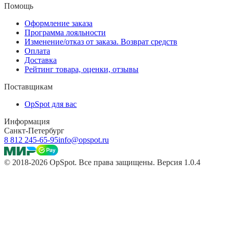
Помощь
Оформление заказа
Программа лояльности
Изменение/отказ от заказа. Возврат средств
Оплата
Доставка
Рейтинг товара, оценки, отзывы
Поставщикам
OpSpot для вас
Информация
Санкт-Петербург
8 812 245-65-95
info@opspot.ru
© 2018-2026 OpSpot. Все права защищены. Версия 1.0.4