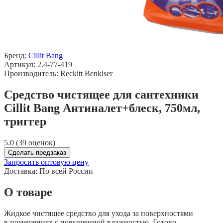
Бренд:
Cillit Bang
Артикул: 2.4-77-419
Производитель: Reckitt Benkiser
Средство чистящее для сантехники
Cillit Bang Антиналет+блеск, 750мл,
триггер
5.0 (39 оценок)
Сделать предзаказ
Запросить оптовую цену
Доставка:
По всей России
О товаре
Жидкое чистящее средство для ухода за поверхностями
в помещениях с повышенной влажностью. Готово