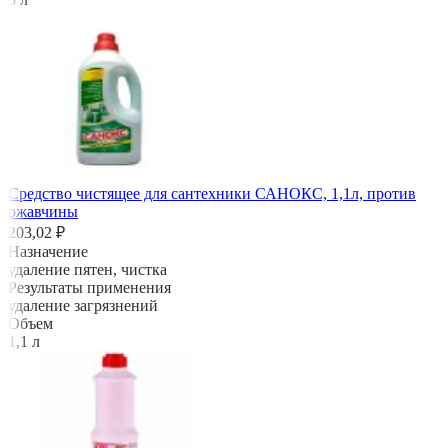
Средство чистящее для сантехники САНОКС, 1,1л, против
ржавчины
203,02 ₽
Назначение
удаление пятен, чистка
Результаты применения
удаление загрязнений
Объем
1,1 л