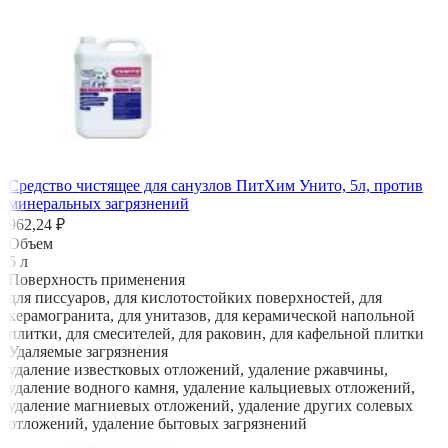
Средство чистящее для санузлов ПитХим Унито, 5л, против
минеральных загрязнений
962,24 ₽
Объем
5 л
Поверхность применения
для писсуаров, для кислотостойких поверхностей, для
керамогранита, для унитазов, для керамической напольной
плитки, для смесителей, для раковин, для кафельной плитки
Удаляемые загрязнения
удаление известковых отложений, удаление ржавчины,
удаление водного камня, удаление кальциевых отложений,
удаление магниевых отложений, удаление других солевых
отложений, удаление бытовых загрязнений