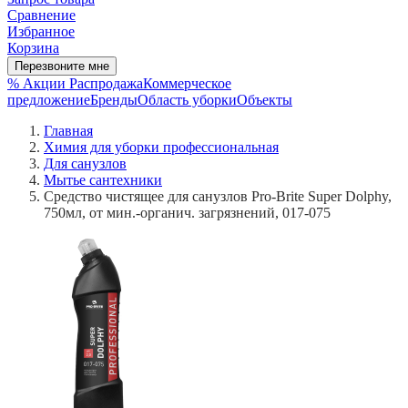
Сравнение
Избранное
Корзина
Перезвоните мне
% Акции
Распродажа
Коммерческое
предложение
Бренды
Область уборки
Объекты
Главная
Химия для уборки профессиональная
Для санузлов
Мытье сантехники
Средство чистящее для санузлов Pro-Brite Super Dolphy,
750мл, от мин.-органич. загрязнений, 017-075