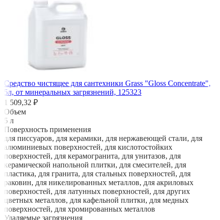
Средство чистящее для сантехники Grass "Gloss Concentrate",
5л, от минеральных загрязнений, 125323
1 509,32 ₽
Объем
5 л
Поверхность применения
для писсуаров, для керамики, для нержавеющей стали, для
алюминиевых поверхностей, для кислотостойких
поверхностей, для керамогранита, для унитазов, для
керамической напольной плитки, для смесителей, для
пластика, для гранита, для стальных поверхностей, для
раковин, для никелированных металлов, для акриловых
поверхностей, для латунных поверхностей, для других
цветных металлов, для кафельной плитки, для медных
поверхностей, для хромированных металлов
Удаляемые загрязнения