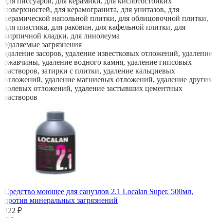
для писсуаров, для керамики, для кислотостойких
поверхностей, для керамогранита, для унитазов, для
керамической напольной плитки, для облицовочной плитки,
для пластика, для раковин, для кафельной плитки, для
кирпичной кладки, для линолеума
Удаляемые загрязнения
удаление засоров, удаление известковых отложений, удаление
ржавчины, удаление водного камня, удаление гипсовых
растворов, затирки с плитки, удаление кальциевых
отложений, удаление магниевых отложений, удаление других
солевых отложений, удаление застывших цементных
растворов
Средство моющее для санузлов 2.1 Localan Super, 500мл,
против минеральных загрязнений
222 ₽