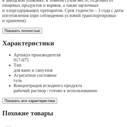
в заводской упаковке, в тёмном сухом месте, отдельно от
пищевых продуктов и кормов, а также щелочных
и хлорсодержащих препаратов. Срок годности – 3 года с даты
изготовления (при соблюдении условий транспортировки
и хранения).
Показать полностью
Характеристики
Артикул производителя
017-075
Тип
для ванн и санузлов
Агрегатное состояние
гель
Концентрация исходного продукта
рабочий раствор / готово к использованию
Показать все характеристики
Похожие товары