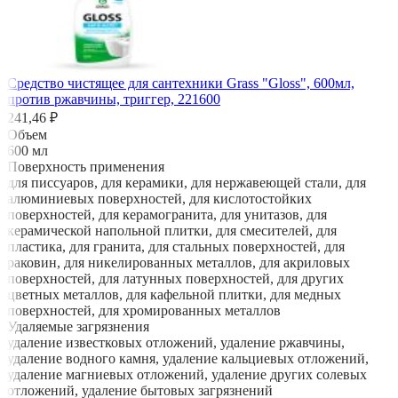
Средство чистящее для сантехники Grass "Gloss", 600мл,
против ржавчины, триггер, 221600
241,46 ₽
Объем
600 мл
Поверхность применения
для писсуаров, для керамики, для нержавеющей стали, для
алюминиевых поверхностей, для кислотостойких
поверхностей, для керамогранита, для унитазов, для
керамической напольной плитки, для смесителей, для
пластика, для гранита, для стальных поверхностей, для
раковин, для никелированных металлов, для акриловых
поверхностей, для латунных поверхностей, для других
цветных металлов, для кафельной плитки, для медных
поверхностей, для хромированных металлов
Удаляемые загрязнения
удаление известковых отложений, удаление ржавчины,
удаление водного камня, удаление кальциевых отложений,
удаление магниевых отложений, удаление других солевых
отложений, удаление бытовых загрязнений