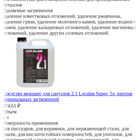
металлов
Удаляемые загрязнения
удаление известковых отложений, удаление ржавчины,
удаление грязи, удаление молочного камня, удаление водного
камня, удаление кальциевых отложений, удаление магниевых
отложений, удаление других солевых отложений
Средство моющее для санузлов 2.1 Localan Super, 5л, против
минеральных загрязнений
974,61 ₽
Объем
5 л
Поверхность применения
для писсуаров, для керамики, для нержавеющей стали, для
эмали, для кислотостойких поверхностей, для унитазов, для
керамической напольной плитки, для смесителей, для