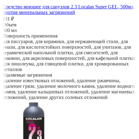
Средство моющее для санузлов 2.3 Localan Super GEL, 500мл,
против минеральных загрязнений
231 ₽
Объем
500 мл
Поверхность применения
для писсуаров, для керамики, для нержавеющей стали, для
эмали, для кислотостойких поверхностей, для унитазов, для
керамической напольной плитки, для смесителей, для
раковин, для акриловых поверхностей, для кафельной плитки,
для линолеума, для глянцевой плитки, для хромированных
металлов
Удаляемые загрязнения
удаление известковых отложений, удаление ржавчины,
удаление грязи, удаление молочного камня, удаление водного
камня, удаление кальциевых отложений, удаление магниевых
отложений, удаление других солевых отложений