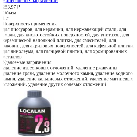
минеральных загрязнений
253,97 ₽
Объем
1 л
Поверхность применения
для писсуаров, для керамики, для нержавеющей стали, для
эмали, для кислотостойких поверхностей, для унитазов, для
керамической напольной плитки, для смесителей, для
раковин, для акриловых поверхностей, для кафельной плитки,
для линолеума, для глянцевой плитки, для хромированных
металлов
Удаляемые загрязнения
удаление известковых отложений, удаление ржавчины,
удаление грязи, удаление молочного камня, удаление водного
камня, удаление кальциевых отложений, удаление магниевых
отложений, удаление других солевых отложений