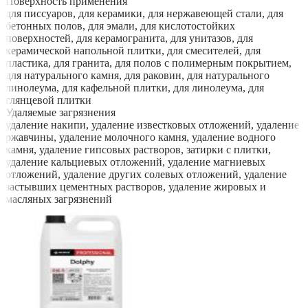
Поверхность применения
для писсуаров, для керамики, для нержавеющей стали, для
бетонных полов, для эмали, для кислотостойких
поверхностей, для керамогранита, для унитазов, для
керамической напольной плитки, для смесителей, для
пластика, для гранита, для полов с полимерным покрытием,
для натурального камня, для раковин, для натурального
линолеума, для кафельной плитки, для линолеума, для
глянцевой плитки
Удаляемые загрязнения
удаление накипи, удаление известковых отложений, удаление
ржавчины, удаление молочного камня, удаление водного
камня, удаление гипсовых растворов, затирки с плитки,
удаление кальциевых отложений, удаление магниевых
отложений, удаление других солевых отложений, удаление
застывших цементных растворов, удаление жировых и
масляных загрязнений