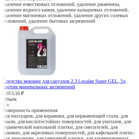
удаление известковых отложений, удаление ржавчины,
удаление водного камня, удаление кальциевых отложений,
удаление магниевых отложений, удаление других солевых
отложений, удаление бытовых загрязнений
Средство моющее для санузлов 2.3 Localan Super GEL, 5л,
против минеральных загрязнений
1 013,16 ₽
Объем
5 л
Поверхность применения
для писсуаров, для керамики, для нержавеющей стали, для
эмали, для кислотостойких поверхностей, для унитазов, для
керамической напольной плитки, для смесителей, для
раковин, для акриловых поверхностей, для кафельной плитки,
для линолеума, для глянцевой плитки, для хромированных