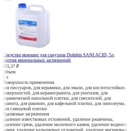
Средство моющее для санузлов Dolphin SANI ACID, 5л,
против минеральных загрязнений
855,37 ₽
Объем
5 л
Поверхность применения
для писсуаров, для керамики, для эмали, для кислотостойких
поверхностей, для керамогранита, для унитазов, для
керамической напольной плитки, для смесителей, для
гранита, для раковин, для кафельной плитки, для линолеума,
для глянцевой плитки
Удаляемые загрязнения
удаление известковых отложений, удаление ржавчины,
удаление грязи, удаление молочного камня, удаление водного
камня, удаление кальциевых отложений, удаление магниевых