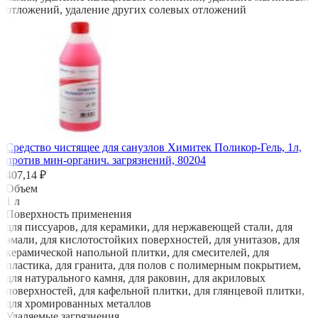
отложений, удаление других солевых отложений
Средство чистящее для санузлов Химитек Поликор-Гель, 1л,
против мин-органич. загрязнений, 80204
407,14 ₽
Объем
1 л
Поверхность применения
для писсуаров, для керамики, для нержавеющей стали, для
эмали, для кислотостойких поверхностей, для унитазов, для
керамической напольной плитки, для смесителей, для
пластика, для гранита, для полов с полимерным покрытием,
для натурального камня, для раковин, для акриловых
поверхностей, для кафельной плитки, для глянцевой плитки,
для хромированных металлов
Удаляемые загрязнения