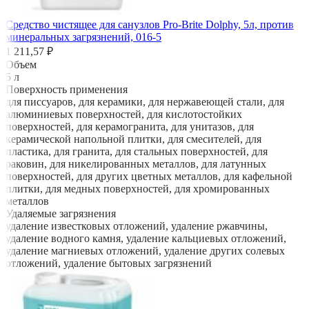
Средство чистящее для санузлов Pro-Brite Dolphy, 5л, против
минеральных загрязнений, 016-5
1 211,57 ₽
Объем
5 л
Поверхность применения
для писсуаров, для керамики, для нержавеющей стали, для
алюминиевых поверхностей, для кислотостойких
поверхностей, для керамогранита, для унитазов, для
керамической напольной плитки, для смесителей, для
пластика, для гранита, для стальных поверхностей, для
раковин, для никелированных металлов, для латунных
поверхностей, для других цветных металлов, для кафельной
плитки, для медных поверхностей, для хромированных
металлов
Удаляемые загрязнения
удаление известковых отложений, удаление ржавчины,
удаление водного камня, удаление кальциевых отложений,
удаление магниевых отложений, удаление других солевых
отложений, удаление бытовых загрязнений