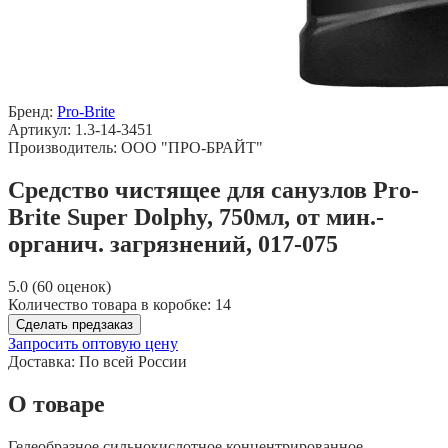
Бренд:
Pro-Brite
Артикул: 1.3-14-3451
Производитель: ООО "ПРО-БРАЙТ"
Средство чистящее для санузлов Pro-
Brite Super Dolphy, 750мл, от мин.-
органич. загрязнений, 017-075
5.0 (60 оценок)
Количество товара в коробке:
14
Сделать предзаказ
Запросить оптовую цену
Доставка:
По всей России
О товаре
Гелеобразное сильнокислотное концентрированное