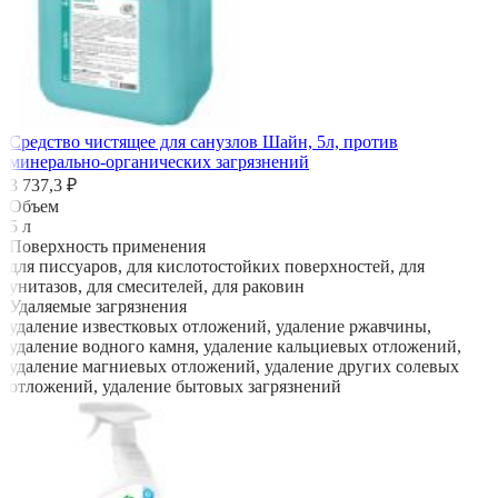
Средство чистящее для санузлов Шайн, 5л, против
минерально-органических загрязнений
3 737,3 ₽
Объем
5 л
Поверхность применения
для писсуаров, для кислотостойких поверхностей, для
унитазов, для смесителей, для раковин
Удаляемые загрязнения
удаление известковых отложений, удаление ржавчины,
удаление водного камня, удаление кальциевых отложений,
удаление магниевых отложений, удаление других солевых
отложений, удаление бытовых загрязнений