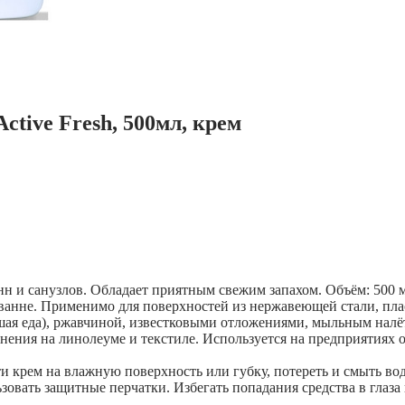
ctive Fresh, 500мл, крем
нн и санузлов. Обладает приятным свежим запахом. Объём: 500 
ванне. Применимо для поверхностей из нержавеющей стали, плас
ая еда), ржавчиной, известковыми отложениями, мыльным налёт
енения на линолеуме и текстиле. Используется на предприятиях 
 крем на влажную поверхность или губку, потереть и смыть водо
ьзовать защитные перчатки. Избегать попадания средства в глаза