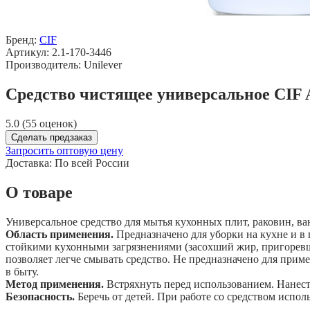
Бренд:
CIF
Артикул: 2.1-170-3446
Производитель: Unilever
Средство чистящее универсальное CIF A
5.0 (55 оценок)
Сделать предзаказ
Запросить оптовую цену
Доставка:
По всей России
О товаре
Универсальное средство для мытья кухонных плит, раковин, ва
Область применения.
Предназначено для уборки на кухне и в 
стойкими кухонными загрязнениями (засохший жир, пригоревш
позволяет легче смывать средство. Не предназначено для прим
в быту.
Метод применения.
Встряхнуть перед использованием. Нанести
Безопасность.
Беречь от детей. При работе со средством испол