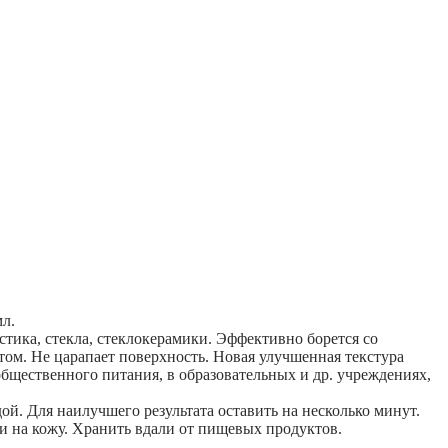
мл.
тика, стекла, стеклокерамики. Эффективно борется со
ом. Не царапает поверхность. Новая улучшенная текстура
общественного питания, в образовательных и др. учреждениях,
й. Для наилучшего результата оставить на несколько минут.
 и на кожу. Хранить вдали от пищевых продуктов.