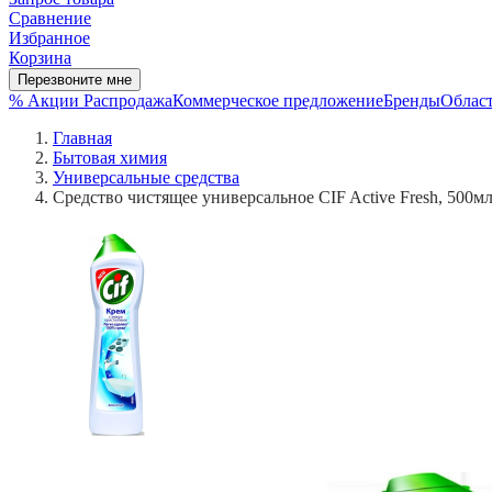
Сравнение
Избранное
Корзина
Перезвоните мне
% Акции
Распродажа
Коммерческое предложение
Бренды
Област
Главная
Бытовая химия
Универсальные средства
Средство чистящее универсальное CIF Active Fresh, 500мл