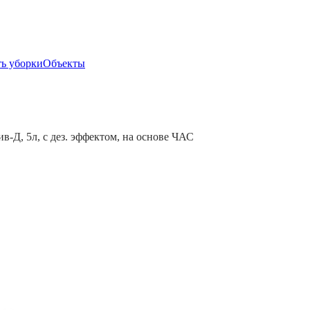
ь уборки
Объекты
-Д, 5л, с дез. эффектом, на основе ЧАС