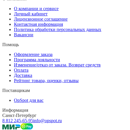
О компании и сервисе
Личный кабинет
Лицензионное соглашение
Контактная информация
Политика обработки персональных данных
Вакансии
Помощь
Оформление заказа
Программа лояльности
Изменение/отказ от заказа. Возврат средств
Оплата
Доставка
Рейтинг товара, оценки, отзывы
Поставщикам
OpSpot для вас
Информация
Санкт-Петербург
8 812 245-65-95
info@opspot.ru