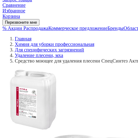
Сравнение
Избранное
Корзина
Перезвоните мне
% Акции
Распродажа
Коммерческое предложение
Бренды
Област
Главная
Химия для уборки профессиональная
Для специфических загрязнений
Удаление плесени, мха
Средство моющее для удаления плесени СпецСинтез Актив