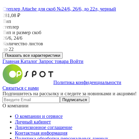
Степлер Attache для скоб №24/6, 26/6, до 22л, черный
281,08 ₽
Тип
степлер
Тип и размер скоб
26/6, 24/6
Количество листов
до 22
Показать все характеристики
Главная
Каталог
Запрос товара
Войти
Политика конфиденциальности
Связаться с нами
Подпишитесь на рассылку и следите за новинками и акциями!
Подписаться
О компании
О компании и сервисе
Личный кабинет
Лицензионное соглашение
Контактная информация
Политика обработки персональных данных