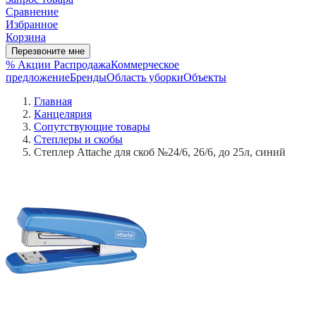
Сравнение
Избранное
Корзина
Перезвоните мне
% Акции
Распродажа
Коммерческое
предложение
Бренды
Область уборки
Объекты
Главная
Канцелярия
Сопутствующие товары
Степлеры и скобы
Степлер Attache для скоб №24/6, 26/6, до 25л, синий