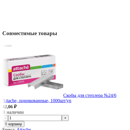
Совместимые товары
Скобы для степлера №24/6
Attache, оцинкованные, 1000шт/уп
42,06 ₽
В наличии
-
+
В корзину
Бренд:
Attache