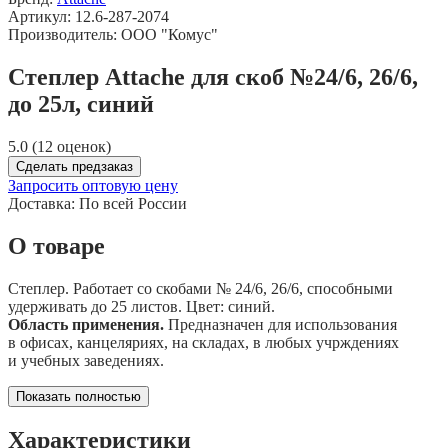
Артикул: 12.6-287-2074
Производитель: ООО "Комус"
Степлер Attache для скоб №24/6, 26/6,
до 25л, синий
5.0 (12 оценок)
Сделать предзаказ
Запросить оптовую цену
Доставка:
По всей России
О товаре
Степлер. Работает со скобами № 24/6, 26/6, способными
удерживать до 25 листов. Цвет: синий.
Область применения.
Предназначен для использования
в офисах, канцеляриях, на складах, в любых учрждениях
и учебных заведениях.
Показать полностью
Характеристики