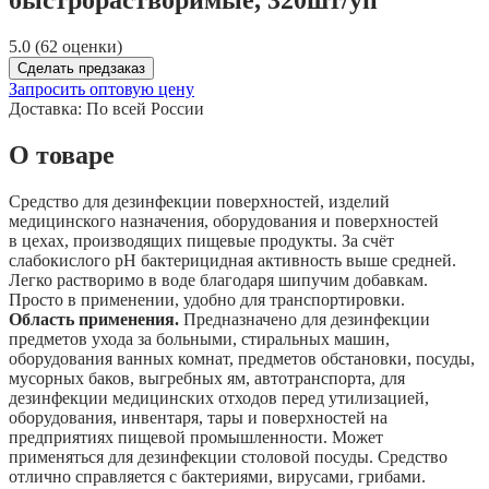
5.0 (62 оценки)
Сделать предзаказ
Запросить оптовую цену
Доставка:
По всей России
О товаре
Средство для дезинфекции поверхностей, изделий
медицинского назначения, оборудования и поверхностей
в цехах, производящих пищевые продукты. За счёт
слабокислого pH бактерицидная активность выше средней.
Легко растворимо в воде благодаря шипучим добавкам.
Просто в применении, удобно для транспортировки.
Область применения.
Предназначено для дезинфекции
предметов ухода за больными, стиральных машин,
оборудования ванных комнат, предметов обстановки, посуды,
мусорных баков, выгребных ям, автотранспорта, для
дезинфекции медицинских отходов перед утилизацией,
оборудования, инвентаря, тары и поверхностей на
предприятиях пищевой промышленности. Может
применяться для дезинфекции столовой посуды. Средство
отлично справляется с бактериями, вирусами, грибами.