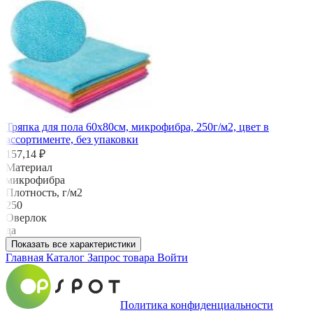
Тряпка для пола 60х80см, микрофибра, 250г/м2, цвет в
ассортименте, без упаковки
157,14 ₽
Материал
микрофибра
Плотность, г/м2
250
Оверлок
да
Показать все характеристики
Главная
Каталог
Запрос товара
Войти
Политика конфиденциальности