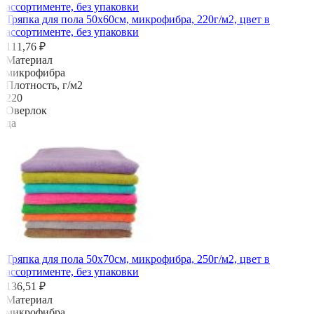
Тряпка для пола 50х60см, микрофибра, 220г/м2, цвет в
ассортименте, без упаковки
111,76 ₽
Материал
микрофибра
Плотность, г/м2
220
Оверлок
да
Тряпка для пола 50х70см, микрофибра, 250г/м2, цвет в
ассортименте, без упаковки
136,51 ₽
Материал
микрофибра