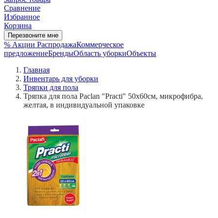
Сравнение
Избранное
Корзина
Перезвоните мне
% Акции
Распродажа
Коммерческое
предложение
Бренды
Область уборки
Объекты
Главная
Инвентарь для уборки
Тряпки для пола
Тряпка для пола Paclan "Practi" 50х60см, микрофибра,
желтая, в индивидуальной упаковке