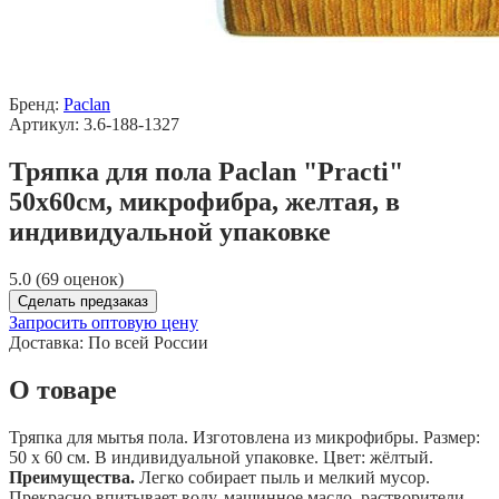
Бренд:
Paclan
Артикул: 3.6-188-1327
Тряпка для пола Paclan "Practi"
50х60см, микрофибра, желтая, в
индивидуальной упаковке
5.0 (69 оценок)
Сделать предзаказ
Запросить оптовую цену
Доставка:
По всей России
О товаре
Тряпка для мытья пола. Изготовлена из микрофибры. Размер:
50 х 60 см. В индивидуальной упаковке. Цвет: жёлтый.
Преимущества.
Легко собирает пыль и мелкий мусор.
Прекрасно впитывает воду, машинное масло, растворители,