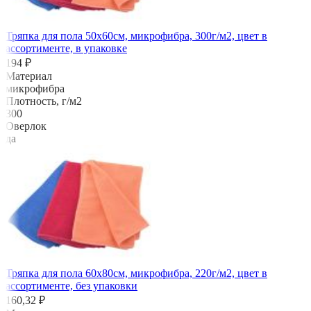
Тряпка для пола 50х60см, микрофибра, 300г/м2, цвет в
ассортименте, в упаковке
194 ₽
Материал
микрофибра
Плотность, г/м2
300
Оверлок
да
Тряпка для пола 60х80см, микрофибра, 220г/м2, цвет в
ассортименте, без упаковки
160,32 ₽