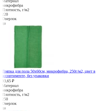
Материал
микрофибра
Плотность, г/м2
220
Оверлок
да
Тряпка для пола 50х60см, микрофибра, 250г/м2, цвет в
ассортименте, без упаковки
93,65 ₽
Материал
микрофибра
Плотность, г/м2
250
Оверлок
да