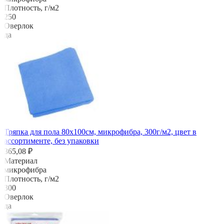
Плотность, г/м2
250
Оверлок
да
Тряпка для пола 80х100см, микрофибра, 300г/м2, цвет в
ассортименте, без упаковки
365,08 ₽
Материал
микрофибра
Плотность, г/м2
300
Оверлок
да