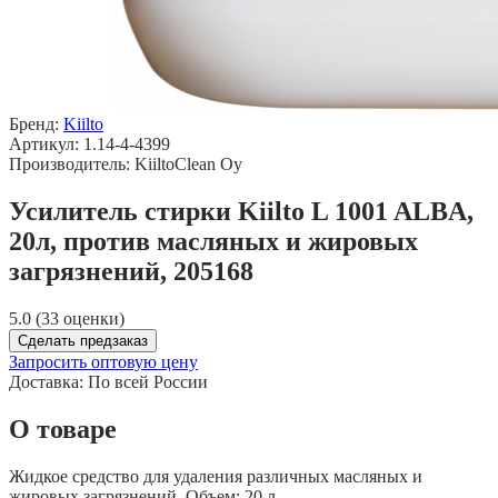
Бренд:
Kiilto
Артикул: 1.14-4-4399
Производитель: KiiltoClean Oy
Усилитель стирки Kiiltо L 1001 ALBA,
20л, против масляных и жировых
загрязнений, 205168
5.0 (33 оценки)
Сделать предзаказ
Запросить оптовую цену
Доставка:
По всей России
О товаре
Жидкое средство для удаления различных масляных и
жировых загрязнений. Объем: 20 л.