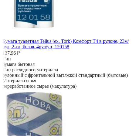
Бумага туалетная Tellus (ех. Tork) Комфорт Т4 в рулоне, 23м/
рул, 2-сл, белая, 4рул/уп, 120158
137,96 ₽
Тип
бумага бытовая
Тип расходного материала
рулонный с фронтальной вытяжкой стандартный (бытовые)
Материал сырья
переработанное сырье (макулатура)