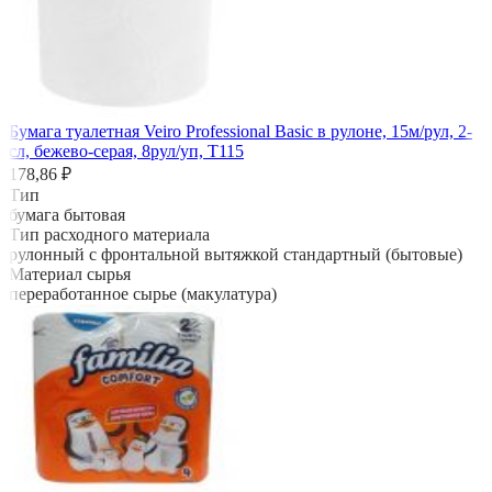
Бумага туалетная Veiro Professional Basic в рулоне, 15м/рул, 2-
сл, бежево-серая, 8рул/уп, Т115
178,86 ₽
Тип
бумага бытовая
Тип расходного материала
рулонный с фронтальной вытяжкой стандартный (бытовые)
Материал сырья
переработанное сырье (макулатура)