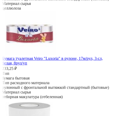
Материал сырья
целлюлоза
Бумага туалетная Veiro "Luxoria" в рулоне, 17м/рул, 3-сл,
белая, 8рул/уп
233,25 ₽
Тип
бумага бытовая
Тип расходного материала
рулонный с фронтальной вытяжкой стандартный (бытовые)
Материал сырья
отборная макулатура (отбеленная)