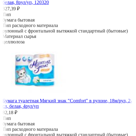
белая, 8рул/уп, 120320
327,39 ₽
Тип
бумага бытовая
Тип расходного материала
рулонный с фронтальной вытяжкой стандартный (бытовые)
Материал сырья
целлюлоза
Бумага туалетная Мягкий знак "Comfort" в рулоне, 18м/рул, 2-
сл, белая, 4рул/уп
82,18 ₽
Тип
бумага бытовая
Тип расходного материала
рулонный с фронтальной вытяжкой стандартный (бытовые)