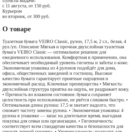
Пункты выдачи:
c 11 августа, от 150 руб.
Курьером
во вторник, от 300 руб.
О товаре
Туалетная бумага VEIRO Classic, рулон, 17,5 м, 2 сл., белая, 4
рул./уп. Описание Мягкая и прочная двухслойная туалетная
бумага VEIRO Classic — оптимальное решение для
ежедневного использования. Комфортная в применении, она
обеспечивает необходимый уровень гигиены и заботы о коже.
Экономичная упаковка из 4 рулонов подойдёт для дома,
офиса, общественных заведений и гостиниц. Высокое
качество бумаги гарантирует приятные ощущения и
экономичный расход. Ключевые преимущества • Мягкость:
двухслойная структура приятна на ощупь, не раздражает кожу.
• Прочность во влажном состоянии: бумага сохраняет
целостность при использовании, не рвётся слишком быстро. •
Оптимальная длина рулона: 17,5 м хватает надолго, что
снижает частоту замены рулона. • Экономичная упаковка: 4
рулона в упаковке — запас на длительное время, выгодная
покупка для семьи или организации. • Гигиеничность:
соответствует всем стандартам качества и безопасности для
средств личной гигиены. • Универсальность: подходит для