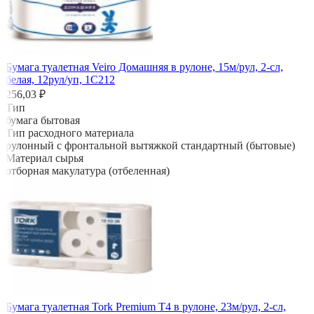
Бумага туалетная Veiro Домашняя в рулоне, 15м/рул, 2-сл,
белая, 12рул/уп, 1С212
256,03 ₽
Тип
бумага бытовая
Тип расходного материала
рулонный с фронтальной вытяжкой стандартный (бытовые)
Материал сырья
отборная макулатура (отбеленная)
Бумага туалетная Tork Premium Т4 в рулоне, 23м/рул, 2-сл,