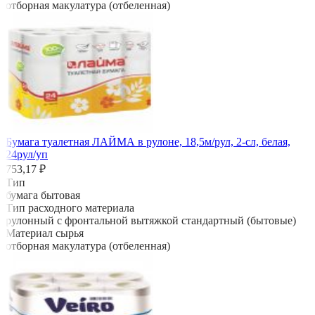
отборная макулатура (отбеленная)
Бумага туалетная ЛАЙМА в рулоне, 18,5м/рул, 2-сл, белая,
24рул/уп
753,17 ₽
Тип
бумага бытовая
Тип расходного материала
рулонный с фронтальной вытяжкой стандартный (бытовые)
Материал сырья
отборная макулатура (отбеленная)