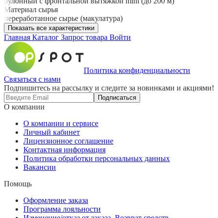
рулонный с фронтальной вытяжкой mini (до 200 м)
Материал сырья
переработанное сырье (макулатура)
Показать все характеристики
Главная
Каталог
Запрос товара
Войти
Политика конфиденциальности
Связаться с нами
Подпишитесь на рассылку и следите за новинками и акциями!
Подписаться
О компании
О компании и сервисе
Личный кабинет
Лицензионное соглашение
Контактная информация
Политика обработки персональных данных
Вакансии
Помощь
Оформление заказа
Программа лояльности
Изменение/отказ от заказа. Возврат средств