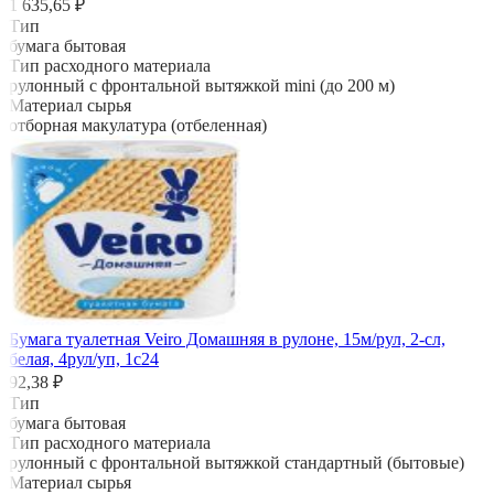
1 635,65 ₽
Тип
бумага бытовая
Тип расходного материала
рулонный с фронтальной вытяжкой mini (до 200 м)
Материал сырья
отборная макулатура (отбеленная)
Бумага туалетная Veiro Домашняя в рулоне, 15м/рул, 2-сл,
белая, 4рул/уп, 1с24
92,38 ₽
Тип
бумага бытовая
Тип расходного материала
рулонный с фронтальной вытяжкой стандартный (бытовые)
Материал сырья