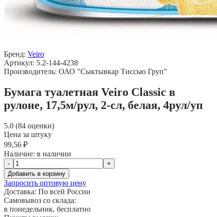
Бренд:
Veiro
Артикул: 5.2-144-4238
Производитель: ОАО "Сыктывкар Тиссью Груп"
Бумага туалетная Veiro Classic в
рулоне, 17,5м/рул, 2-сл, белая, 4рул/уп
5.0 (84 оценки)
Цена за штуку
99,56 ₽
Наличие:
в наличии
-
+
Добавить в корзину
Запросить оптовую цену
Доставка:
По всей России
Самовывоз со склада:
в понедельник, бесплатно