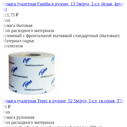
Бумага туалетная Familia в рулоне, 13,5м/рул, 2-сл, белая, 4рул/
уп
121,75 ₽
Тип
бумага бытовая
Тип расходного материала
рулонный с фронтальной вытяжкой стандартный (бытовые)
Материал сырья
целлюлоза
Бумага туалетная Терес в рулоне, 52,5м/рул, 1-сл, св.серая, Т54
20 ₽
Тип
бумага рулонная
Тип расходного материала