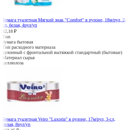
Бумага туалетная Мягкий знак "Comfort" в рулоне, 18м/рул, 2-
сл, белая, 4рул/уп
82,18 ₽
Тип
бумага бытовая
Тип расходного материала
рулонный с фронтальной вытяжкой стандартный (бытовые)
Материал сырья
целлюлоза
Бумага туалетная Veiro "Luxoria" в рулоне, 17м/рул, 3-сл,
белая, 8рул/уп