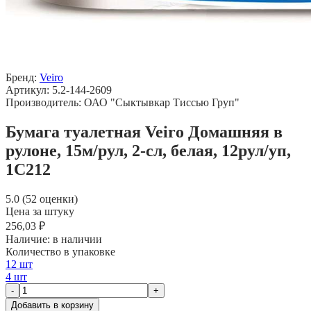
Бренд:
Veiro
Артикул: 5.2-144-2609
Производитель: ОАО "Сыктывкар Тиссью Груп"
Бумага туалетная Veiro Домашняя в
рулоне, 15м/рул, 2-сл, белая, 12рул/уп,
1С212
5.0 (52 оценки)
Цена за штуку
256,03 ₽
Наличие:
в наличии
Количество в упаковке
12 шт
4 шт
-
+
Добавить в корзину