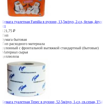
Бумага туалетная Familia в рулоне, 13,5м/рул, 2-сл, белая, 4рул/
уп
121,75 ₽
Тип
бумага бытовая
Тип расходного материала
рулонный с фронтальной вытяжкой стандартный (бытовые)
Материал сырья
целлюлоза
Бумага туалетная Терес в рулоне, 52,5м/рул, 1-сл, св.серая, Т54