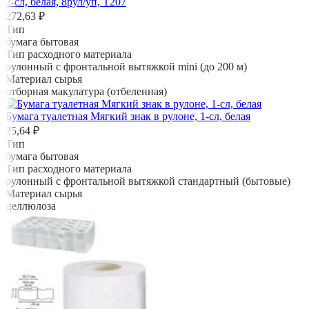
2-сл, белая, 8рул/уп, Т207
272,63 ₽
Тип
бумага бытовая
Тип расходного материала
рулонный с фронтальной вытяжкой mini (до 200 м)
Материал сырья
отборная макулатура (отбеленная)
Бумага туалетная Мягкий знак в рулоне, 1-сл, белая
25,64 ₽
Тип
бумага бытовая
Тип расходного материала
рулонный с фронтальной вытяжкой стандартный (бытовые)
Материал сырья
целлюлоза