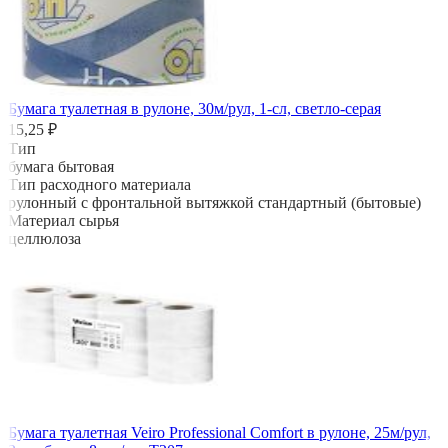
Бумага туалетная в рулоне, 30м/рул, 1-сл, светло-серая
15,25 ₽
Тип
бумага бытовая
Тип расходного материала
рулонный с фронтальной вытяжкой стандартный (бытовые)
Материал сырья
целлюлоза
Бумага туалетная Veiro Professional Comfort в рулоне, 25м/рул,