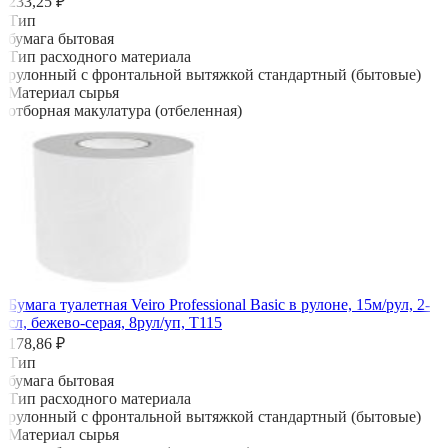
233,25 ₽
Тип
бумага бытовая
Тип расходного материала
рулонный с фронтальной вытяжкой стандартный (бытовые)
Материал сырья
отборная макулатура (отбеленная)
Бумага туалетная Veiro Professional Basic в рулоне, 15м/рул, 2-
сл, бежево-серая, 8рул/уп, Т115
178,86 ₽
Тип
бумага бытовая
Тип расходного материала
рулонный с фронтальной вытяжкой стандартный (бытовые)
Материал сырья