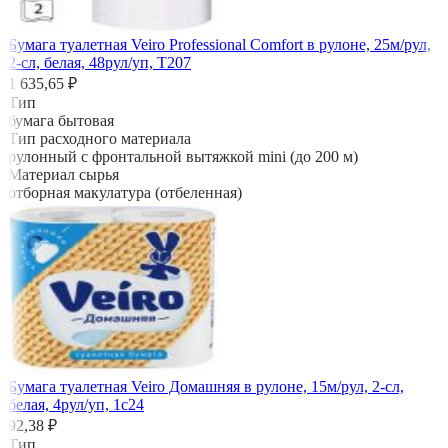
Бумага туалетная Veiro Professional Comfort в рулоне, 25м/рул,
2-сл, белая, 48рул/уп, Т207
1 635,65 ₽
Тип
бумага бытовая
Тип расходного материала
рулонный с фронтальной вытяжкой mini (до 200 м)
Материал сырья
отборная макулатура (отбеленная)
Бумага туалетная Veiro Домашняя в рулоне, 15м/рул, 2-сл,
белая, 4рул/уп, 1с24
92,38 ₽
Тип