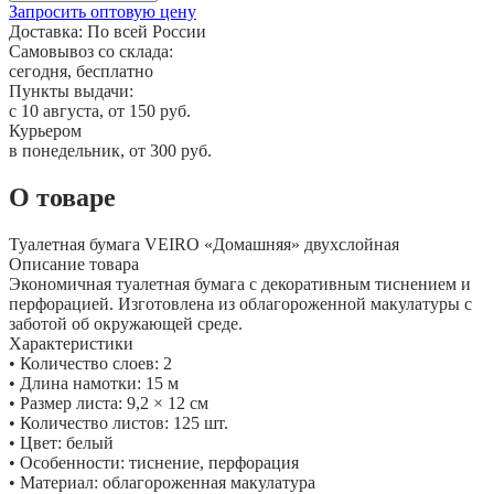
Запросить оптовую цену
Доставка:
По всей России
Самовывоз со склада:
сегодня, бесплатно
Пункты выдачи:
c 10 августа, от 150 руб.
Курьером
в понедельник, от 300 руб.
О товаре
Туалетная бумага VEIRO «Домашняя» двухслойная
Описание товара
Экономичная туалетная бумага с декоративным тиснением и
перфорацией. Изготовлена из облагороженной макулатуры с
заботой об окружающей среде.
Характеристики
• Количество слоев: 2
• Длина намотки: 15 м
• Размер листа: 9,2 × 12 см
• Количество листов: 125 шт.
• Цвет: белый
• Особенности: тиснение, перфорация
• Материал: облагороженная макулатура