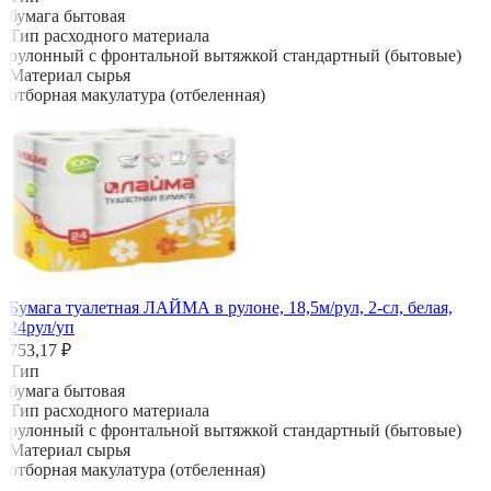
бумага бытовая
Тип расходного материала
рулонный с фронтальной вытяжкой стандартный (бытовые)
Материал сырья
отборная макулатура (отбеленная)
Бумага туалетная ЛАЙМА в рулоне, 18,5м/рул, 2-сл, белая,
24рул/уп
753,17 ₽
Тип
бумага бытовая
Тип расходного материала
рулонный с фронтальной вытяжкой стандартный (бытовые)
Материал сырья
отборная макулатура (отбеленная)