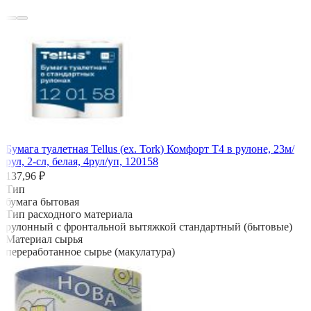
Бумага туалетная Tellus (ех. Tork) Комфорт Т4 в рулоне, 23м/
рул, 2-сл, белая, 4рул/уп, 120158
137,96 ₽
Тип
бумага бытовая
Тип расходного материала
рулонный с фронтальной вытяжкой стандартный (бытовые)
Материал сырья
переработанное сырье (макулатура)