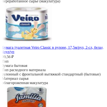
переработанное сырье (макулатура)
Бумага туалетная Veiro Classic в рулоне, 17,5м/рул, 2-сл, белая,
4рул/уп
99,56 ₽
Тип
бумага бытовая
Тип расходного материала
рулонный с фронтальной вытяжкой стандартный (бытовые)
Материал сырья
облагороженная макулатура