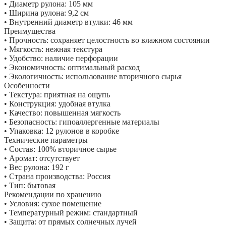
• Диаметр рулона: 105 мм
• Ширина рулона: 9,2 см
• Внутренний диаметр втулки: 46 мм
Преимущества
• Прочность: сохраняет целостность во влажном состоянии
• Мягкость: нежная текстура
• Удобство: наличие перфорации
• Экономичность: оптимальный расход
• Экологичность: использование вторичного сырья
Особенности
• Текстура: приятная на ощупь
• Конструкция: удобная втулка
• Качество: повышенная мягкость
• Безопасность: гипоаллергенные материалы
• Упаковка: 12 рулонов в коробке
Технические параметры
• Состав: 100% вторичное сырье
• Аромат: отсутствует
• Вес рулона: 192 г
• Страна производства: Россия
• Тип: бытовая
Рекомендации по хранению
• Условия: сухое помещение
• Температурный режим: стандартный
• Защита: от прямых солнечных лучей