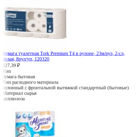
Бумага туалетная Tork Premium Т4 в рулоне, 23м/рул, 2-сл,
белая, 8рул/уп, 120320
327,39 ₽
Тип
бумага бытовая
Тип расходного материала
рулонный с фронтальной вытяжкой стандартный (бытовые)
Материал сырья
целлюлоза