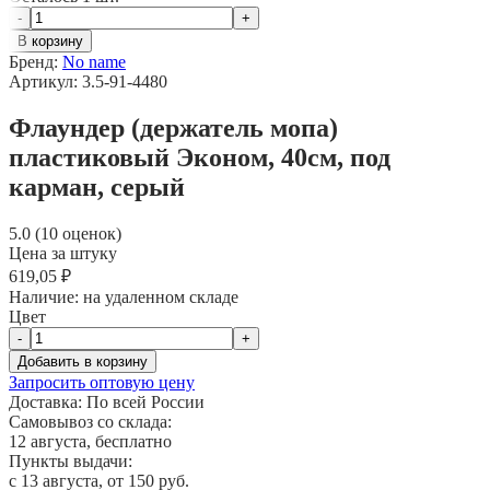
-
+
В корзину
Бренд:
No name
Артикул: 3.5-91-4480
Флаундер (держатель мопа)
пластиковый Эконом, 40см, под
карман, серый
5.0 (10 оценок)
Цена за штуку
619,05 ₽
Наличие:
на удаленном складе
Цвет
-
+
Добавить в корзину
Запросить оптовую цену
Доставка:
По всей России
Самовывоз со склада:
12 августа, бесплатно
Пункты выдачи:
c 13 августа, от 150 руб.