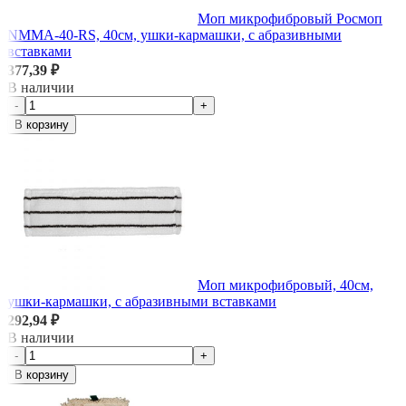
Моп микрофибровый Росмоп
NMMA-40-RS, 40см, ушки-кармашки, с абразивными
вставками
377,39 ₽
В наличии
-
+
В корзину
Моп микрофибровый, 40см,
ушки-кармашки, с абразивными вставками
292,94 ₽
В наличии
-
+
В корзину