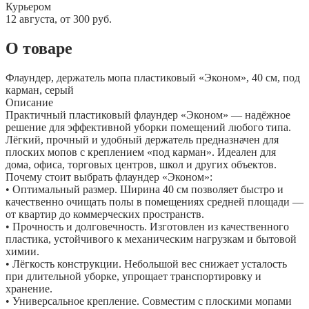
Курьером
12 августа, от 300 руб.
О товаре
Флаундер, держатель мопа пластиковый «Эконом», 40 см, под
карман, серый
Описание
Практичный пластиковый флаундер «Эконом» — надёжное
решение для эффективной уборки помещений любого типа.
Лёгкий, прочный и удобный держатель предназначен для
плоских мопов с креплением «под карман». Идеален для
дома, офиса, торговых центров, школ и других объектов.
Почему стоит выбрать флаундер «Эконом»:
• Оптимальный размер. Ширина 40 см позволяет быстро и
качественно очищать полы в помещениях средней площади —
от квартир до коммерческих пространств.
• Прочность и долговечность. Изготовлен из качественного
пластика, устойчивого к механическим нагрузкам и бытовой
химии.
• Лёгкость конструкции. Небольшой вес снижает усталость
при длительной уборке, упрощает транспортировку и
хранение.
• Универсальное крепление. Совместим с плоскими мопами