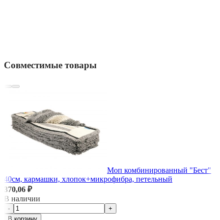
Совместимые товары
Моп комбинированный "Бест"
40см, кармашки, хлопок+микрофибра, петельный
370,06 ₽
В наличии
-
+
В корзину