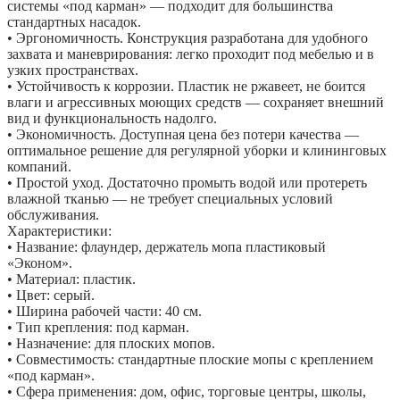
системы «под карман» — подходит для большинства
стандартных насадок.
• Эргономичность. Конструкция разработана для удобного
захвата и маневрирования: легко проходит под мебелью и в
узких пространствах.
• Устойчивость к коррозии. Пластик не ржавеет, не боится
влаги и агрессивных моющих средств — сохраняет внешний
вид и функциональность надолго.
• Экономичность. Доступная цена без потери качества —
оптимальное решение для регулярной уборки и клининговых
компаний.
• Простой уход. Достаточно промыть водой или протереть
влажной тканью — не требует специальных условий
обслуживания.
Характеристики:
• Название: флаундер, держатель мопа пластиковый
«Эконом».
• Материал: пластик.
• Цвет: серый.
• Ширина рабочей части: 40 см.
• Тип крепления: под карман.
• Назначение: для плоских мопов.
• Совместимость: стандартные плоские мопы с креплением
«под карман».
• Сфера применения: дом, офис, торговые центры, школы,