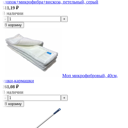
хлопок+микрофибра+вискоза, петельный, серый
511,19 ₽
В наличии
-
+
В корзину
Моп микрофибровый, 40см,
ушки-кармашки
261,08 ₽
В наличии
-
+
В корзину